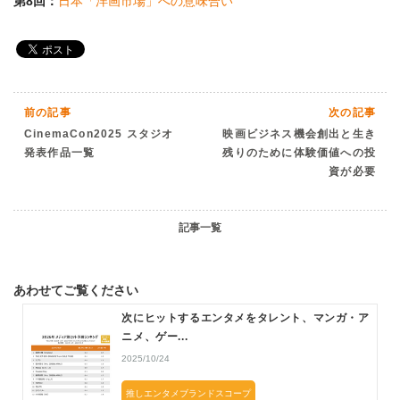
第8回：
日本「洋画市場」への意味合い
前の記事
次の記事
CinemaCon2025 スタジオ
映画ビジネス機会創出と生き
発表作品一覧
残りのために体験価値への投
資が必要
記事一覧
あわせてご覧ください
次にヒットするエンタメをタレント、マンガ・ア
ニメ、ゲー...
2025/10/24
推しエンタメブランドスコープ