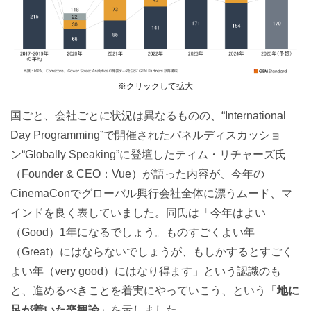
※クリックして拡大
国ごと、会社ごとに状況は異なるものの、“International
Day Programming”で開催されたパネルディスカッショ
ン“Globally Speaking”に登壇したティム・リチャーズ氏
（Founder & CEO：Vue）が語った内容が、今年の
CinemaConでグローバル興行会社全体に漂うムード、マ
インドを良く表していました。同氏は「今年はよい
（Good）1年になるでしょう。ものすごくよい年
（Great）にはならないでしょうが、もしかするとすごく
よい年（very good）にはなり得ます」という認識のも
と、進めるべきことを着実にやっていこう、という「
地に
足が着いた楽観論
」を示しました。