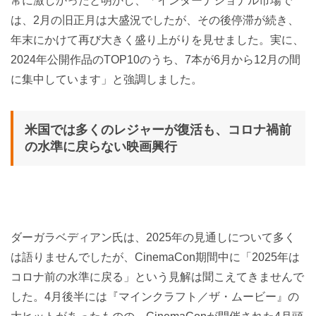
常に激しかったと明かし、「インターナショナル市場で
は、2月の旧正月は大盛況でしたが、その後停滞が続き、
年末にかけて再び大きく盛り上がりを見せました。実に、
2024年公開作品のTOP10のうち、7本が6月から12月の間
に集中しています」と強調しました。
米国では多くのレジャーが復活も、コロナ禍前
の水準に戻らない映画興行
ダーガラベディアン氏は、2025年の見通しについて多く
は語りませんでしたが、CinemaCon期間中に「2025年は
コロナ前の水準に戻る」という見解は聞こえてきませんで
した。4月後半には『マインクラフト／ザ・ムービー』の