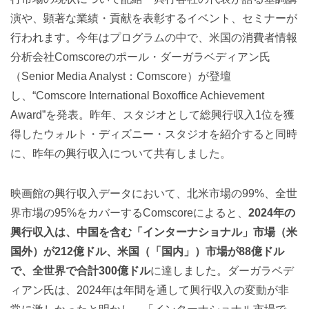
演や、顕著な業績・貢献を表彰するイベント、セミナーが
行われます。今年はプログラムの中で、米国の消費者情報
分析会社Comscoreのポール・ダーガラベディアン氏
（Senior Media Analyst：Comscore）が登壇
し、“Comscore International Boxoffice Achievement
Award”を発表。昨年、スタジオとして総興行収入1位を獲
得したウォルト・ディズニー・スタジオを紹介すると同時
に、昨年の興行収入について共有しました。
映画館の興行収入データにおいて、北米市場の99%、全世
界市場の95%をカバーするComscoreによると、
2024年の
興行収入は、中国を含む「インターナショナル」市場（米
国外）が212億ドル、米国（「国内」）市場が88億ドル
で、全世界で合計300億ドル
に達しました。ダーガラベデ
ィアン氏は、2024年は年間を通して興行収入の変動が非