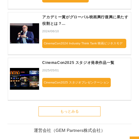
アカデミー賞がグローバル映画興行復興に果たす
役割とは？...
2024/06/10
CinemaCon2024 Industry Think Tank 映画ビジネスモデ
ルは崩壊したのか？
CinemaCon2025 スタジオ発表作品一覧
2025/05/01
CinemaCon2025 スタジオプレゼンテーション
もっとみる
運営会社（GEM Partners株式会社）