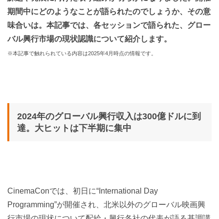
期間中にどのようなことが語られたのでしょうか、その意
味合いは。本記事では、各セッションで語られた、グロー
バル興行市場の現状認識について紹介します。
※本記事で触れられている内容は2025年4月時点の情報です。
2024年のグローバル興行収入は300億ドルに到
達。大ヒットは下半期に集中
CinemaConでは、初日に“International Day
Programming”が開催され、北米以外のグローバル映画興
行市場の現状について配給・興行各社の代表が語る基調講