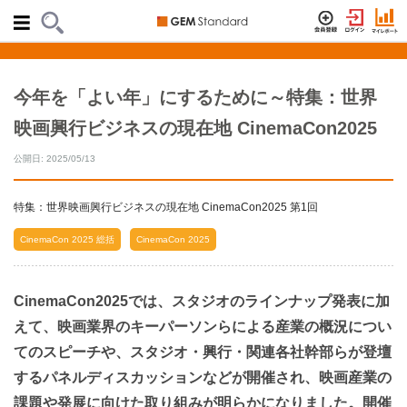
今年を「よい年」にするために～特集：世界
映画興行ビジネスの現在地 CinemaCon2025
公開日: 2025/05/13
特集：世界映画興行ビジネスの現在地 CinemaCon2025 第1回
CinemaCon 2025 総括
CinemaCon 2025
CinemaCon2025では、スタジオのラインナップ発表に加
えて、映画業界のキーパーソンらによる産業の概況につい
てのスピーチや、スタジオ・興行・関連各社幹部らが登壇
するパネルディスカッションなどが開催され、映画産業の
課題や発展に向けた取り組みが明らかになりました。開催