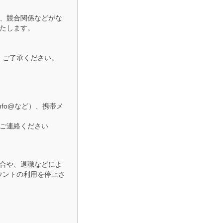
、競合関係などがな
いたします。
。ご了承ください。
nfo@など）、携帯メ
ご連絡ください
場合や、退職などによ
ウントの利用を停止さ
い。