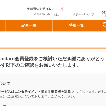
ndard
更新通知を受け取る：
GE
GEM Standardとは
サポート&ヘルプ
記事一覧
特集一覧
Standard会員登録をご検討いただき誠にありがと
必ず以下のご確認をお願いいたします。
ついて
d会員サービスはエンタテイメント業界従事者様を対象
としております。恐れ
様にはご遠慮いただいております。ご了承ください。