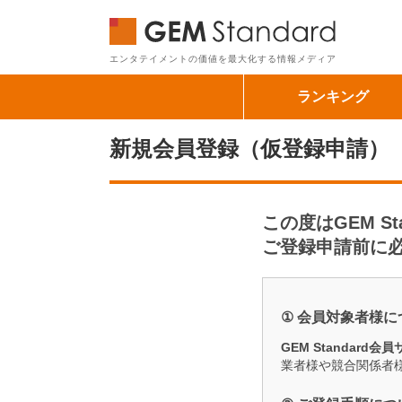
GEM Sta
エンタテイメントの価値を最大化する情報メディア
ランキング
新規会員登録（仮登録申請）
この度はGEM 
ご登録申請前に
① 会員対象者様に
GEM Standar
業者様や競合関係者