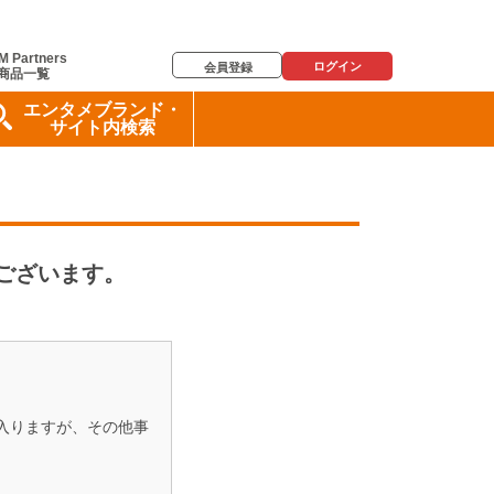
M Partners
ログイン
会員登録
商品一覧
エンタメブランド・
サイト内検索
うございます。
入りますが、その他事