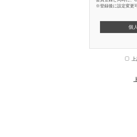
※登録後に設定変更
個
上