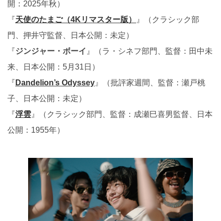
開：2025年秋）
『
天使のたまご（4Kリマスター版）
』（クラシック部
門、押井守監督、日本公開：未定）
『
ジンジャー・ボーイ
』（ラ・シネフ部門、監督：田中未
来、日本公開：5月31日）
『
Dandelion’s Odyssey
』（批評家週間、監督：瀬戸桃
子、日本公開：未定）
『
浮雲
』（クラシック部門、監督：成瀬巳喜男監督、日本
公開：1955年）