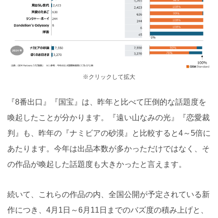
※クリックして拡大
『8番出口』『国宝』は、昨年と比べて圧倒的な話題度を
喚起したことが分かります。『遠い山なみの光』『恋愛裁
判』も、昨年の『ナミビアの砂漠』と比較すると4～5倍に
あたります。今年は出品本数が多かっただけではなく、そ
の作品が喚起した話題度も大きかったと言えます。
続いて、これらの作品の内、全国公開が予定されている新
作につき、4月1日～6月11日までのバズ度の積み上げと、