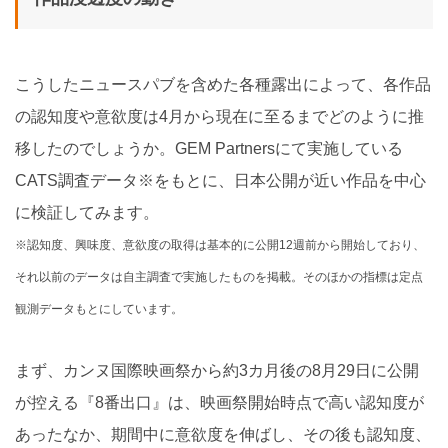
こうしたニュースパブを含めた各種露出によって、各作品
の認知度や意欲度は4月から現在に至るまでどのように推
移したのでしょうか。GEM Partnersにて実施している
CATS調査データ※をもとに、日本公開が近い作品を中心
に検証してみます。
※認知度、興味度、意欲度の取得は基本的に公開12週前から開始しており、
それ以前のデータは自主調査で実施したものを掲載。そのほかの指標は定点
観測データもとにしています。
まず、カンヌ国際映画祭から約3カ月後の8月29日に公開
が控える『8番出口』は、映画祭開始時点で高い認知度が
あったなか、期間中に意欲度を伸ばし、その後も認知度、