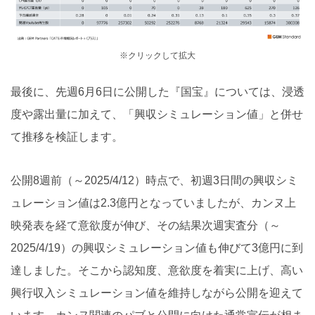
※クリックして拡大
最後に、先週6月6日に公開した『国宝』については、浸透
度や露出量に加えて、「興収シミュレーション値」と併せ
て推移を検証します。
公開8週前（～2025/4/12）時点で、初週3日間の興収シミ
ュレーション値は2.3億円となっていましたが、カンヌ上
映発表を経て意欲度が伸び、その結果次週実査分（～
2025/4/19）の興収シミュレーション値も伸びて3億円に到
達しました。そこから認知度、意欲度を着実に上げ、高い
興行収入シミュレーション値を維持しながら公開を迎えて