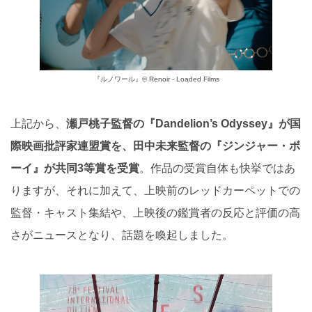
『ルノワール』© Renoir - Loaded Films
上記から、
瀬戸桃子監督の『Dandelion’s Odyssey』が国
際映画批評家連盟賞を、田中未来監督の『ジンジャー・ボ
ーイ』が共同3等賞を受賞
。作品の受賞自体も快挙ではあ
りますが、それに加えて、上映前のレッドカーペットでの
監督・キャスト集結や、上映後の鑑賞者の反応と評価の高
さがニュースとなり、話題を喚起しました。