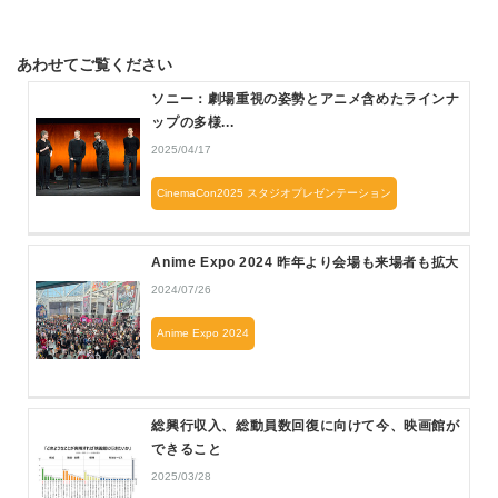
あわせてご覧ください
ソニー：劇場重視の姿勢とアニメ含めたラインナ
ップの多様...
2025/04/17
CinemaCon2025 スタジオプレゼンテーション
Anime Expo 2024 昨年より会場も来場者も拡大
2024/07/26
Anime Expo 2024
総興行収入、総動員数回復に向けて今、映画館が
できること
2025/03/28