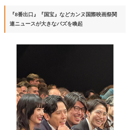
『8番出口』『国宝』などカンヌ国際映画祭関
連ニュースが大きなバズを喚起