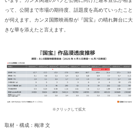
います。カンヌ関連のパブと公開に向けた通常宣伝が相ま
って、公開まで市場の期待度、話題度を高めていったこと
が伺えます。カンヌ国際映画祭が『国宝』の晴れ舞台に大
きな華を添えたと言えます。
※クリックして拡大
取材・構成：梅津 文