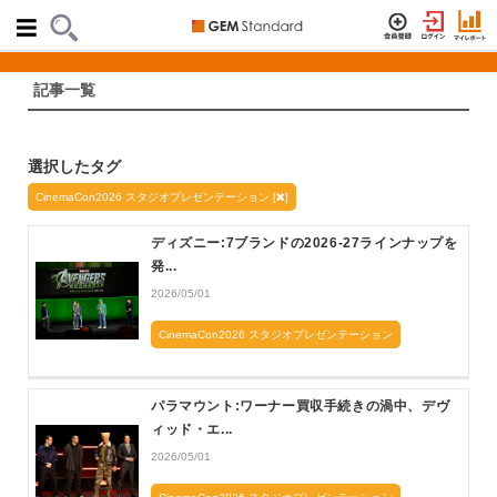
記事一覧
選択したタグ
CinemaCon2026 スタジオプレゼンテーション [
]
ディズニー:7ブランドの2026-27ラインナップを
発...
2026/05/01
CinemaCon2026 スタジオプレゼンテーション
パラマウント:ワーナー買収手続きの渦中、デヴ
ィッド・エ...
2026/05/01