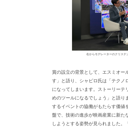
右からモデレーターのクリステ
賞の設立の背景として、エスミオー
す」と語り、シャピロ氏は「テクノ
になってしまいます。ストーリーテ
めのツールになるでしょう」と語り
するイベントの協働がもたらす価値
盤で、技術の進歩が映画産業に新た
しようとする姿勢が見られました。「CES I