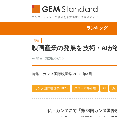
GEM Sta
エンタテイメントの価値を最大化する情報メディア
ランキング
記事
映画産業の発展を技術・AIが
公開日: 2025/06/20
特集：カンヌ国際映画祭 2025 第3回
カンヌ国際映画祭 2025
グローバル市場
AI
カ
仏・カンヌにて「第78回カンヌ国際映