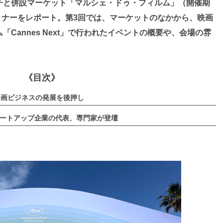
子と併設マーケット「マルシェ・ドゥ・フィルム」（開催期
セミナーをレポート。第3回では、マーケットのなかから、映画
Cannes Next」で行われたイベントの概要や、会場の雰
《目次》
映画ビジネスの発展を後押し
多数のスタートアップ企業の代表、専門家が登壇