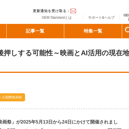
ndard
更新通知を受け取る：
GE
GEM Standardとは
サポート&ヘルプ
記事一覧
特集一覧
後押しする可能性～映画とAI活用の現在
ンヌ国際映画祭
画祭」が2025年5月13日から24日にかけて開催されまし