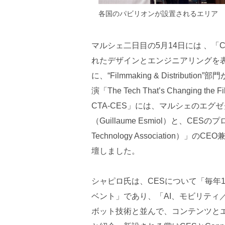
各国のパビリオンが設置されるエリア
マルシェ二日目の5月14日には 、「CES（
れたデザインとエンジニアリングを
に、“Filmmaking & Distri
演「The Tech That’s Changing the Film
CTA-CES」には、マルシェのエ
（Guillaume Esmiol）と、C
Technology Association）
壇しました。
シャピロ氏は、CESについて「毎年
ベント」であり、「AI、モビリティ
ボット技術と並んで、コンテンツと