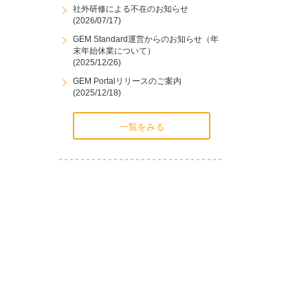
社外研修による不在のお知らせ
(2026/07/17)
GEM Standard運営からのお知らせ（年
末年始休業について）
(2025/12/26)
GEM Portalリリースのご案内
(2025/12/18)
一覧をみる