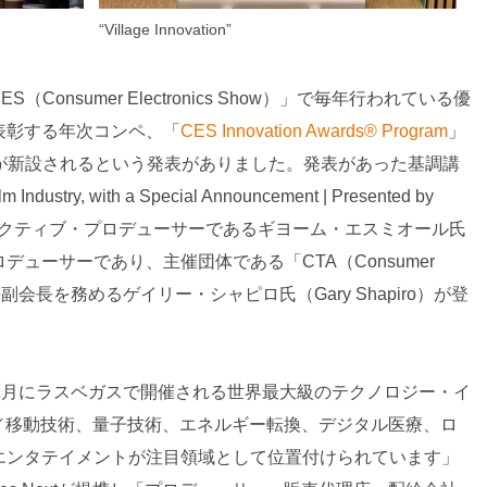
“Village Innovation”
Consumer Electronics Show）」で毎年行われている優
表彰する年次コンペ、「
CES Innovation Awards® Program
」
bution”部門が新設されるという発表がありました。発表があった基調講
 Industry, with a Special Announcement | Presented by
グゼクティブ・プロデューサーであるギヨーム・エスミオール氏
ESのプロデューサーであり、主催団体である「CTA（Consumer
」のCEO兼副会長を務めるゲイリー・シャピロ氏（Gary Shapiro）が登
1月にラスベガスで開催される世界最大級のテクノロジー・イ
／移動技術、量子技術、エネルギー転換、デジタル医療、ロ
エンタテイメントが注目領域として位置付けられています」