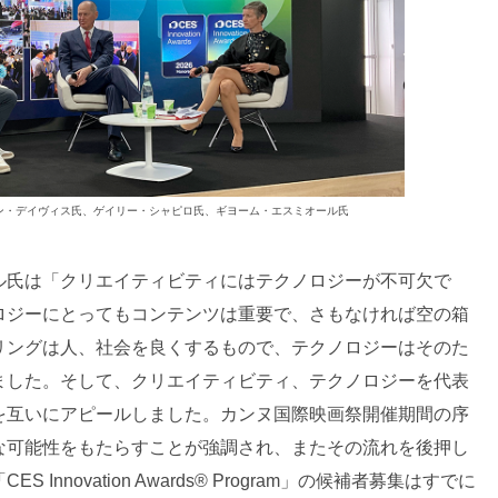
ン・デイヴィス氏、ゲイリー・シャピロ氏、ギヨーム・エスミオール氏
ル氏は「クリエイティビティにはテクノロジーが不可欠で
ロジーにとってもコンテンツは重要で、さもなければ空の箱
リングは人、社会を良くするもので、テクノロジーはそのた
ました。そして、クリエイティビティ、テクノロジーを代表
を互いにアピールしました。カンヌ国際映画祭開催期間の序
な可能性をもたらすことが強調され、またその流れを後押し
nnovation Awards® Program」の候補者募集はすでに