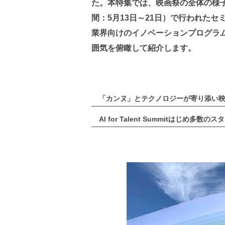
た。本特集では、映画祭の全体の様
間：5月13日～21日）で行われた
業界向けのイノベーションプログラム「
囲気を俯瞰して紹介します。
「カンヌ」とテクノロジーが寄り添い
AI for Talent Summitはじめ