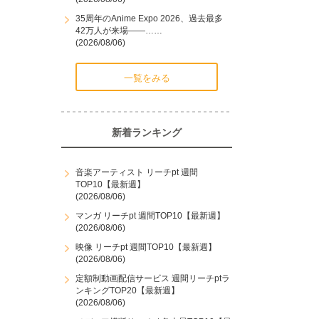
35周年のAnime Expo 2026、過去最多
42万人が来場――……
(2026/08/06)
一覧をみる
新着ランキング
音楽アーティスト リーチpt 週間
TOP10【最新週】
(2026/08/06)
マンガ リーチpt 週間TOP10【最新週】
(2026/08/06)
映像 リーチpt 週間TOP10【最新週】
(2026/08/06)
定額制動画配信サービス 週間リーチptラ
ンキングTOP20【最新週】
(2026/08/06)