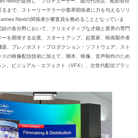
nes Nextが提携し「プロデューサー、販売代理店、配給会社
至るまで、ストーリーテラーや業界関係者に力を与えるソリ
nnes Nextの関係者が審査員を務めることとなっていま
配給の各分野において、クリエイティブな才能と業界の専門
ジーを開発する企業、スタートアップ、起業家、映画製作者
機器、プレ／ポスト・プロダクション・ソフトウェア、スト
ースの映像配信技術に加えて、脚本、映像、音声制作のため
ョン、ビジュアル・エフェクト（VFX）、次世代配信プラッ