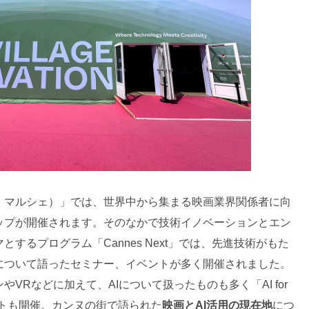
、マルシェ）」では、世界中から集まる映画業界関係者に向
ップが開催されます。そのなかで技術イノベーションとエン
するプログラム「Cannes Next」では、先進技術がもた
について語ったセミナー、イベントが多く開催されました。
VRなどに加えて、AIについて扱ったものも多く「AI for
イベントも開催。カンヌの街で語られた
映画とAI活用の現在地
につ