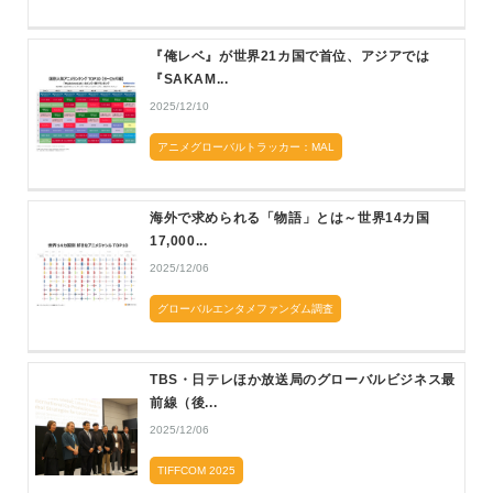
『俺レベ』が世界21カ国で首位、アジアでは
『SAKAM...
2025/12/10
アニメグローバルトラッカー：MAL
海外で求められる「物語」とは～世界14カ国
17,000...
2025/12/06
グローバルエンタメファンダム調査
TBS・日テレほか放送局のグローバルビジネス最
前線（後...
2025/12/06
TIFFCOM 2025