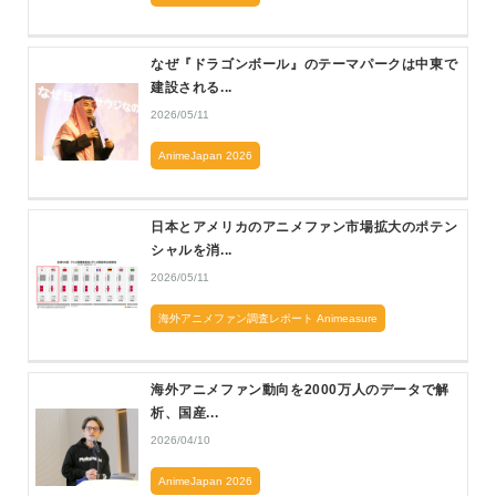
なぜ『ドラゴンボール』のテーマパークは中東で
建設される...
2026/05/11
AnimeJapan 2026
日本とアメリカのアニメファン市場拡大のポテン
シャルを消...
2026/05/11
海外アニメファン調査レポート Animeasure
海外アニメファン動向を2000万人のデータで解
析、国産...
2026/04/10
AnimeJapan 2026