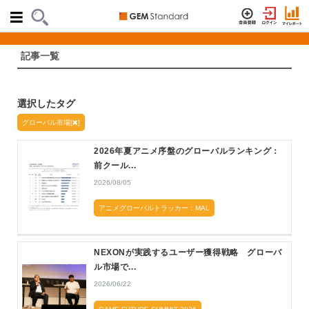
記事一覧
選択したタグ
グローバル市場[
]
2026年夏アニメ序盤のグローバルランキング：
前クール...
2026/08/05
アニメグローバルトラッカー：MAL
NEXONが実践するユーザー獲得戦略 グローバ
ル市場で...
2026/06/22