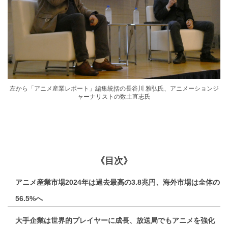
左から「アニメ産業レポート」編集統括の長谷川 雅弘氏、アニメーションジ
ャーナリストの数土直志氏
《目次》
アニメ産業市場2024年は過去最高の3.8兆円、海外市場は全体の
56.5%へ
大手企業は世界的プレイヤーに成長、放送局でもアニメを強化