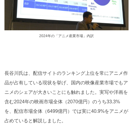
2024年の「アニメ産業市場」内訳
長谷川氏は、配信サイトのランキング上位を常にアニメ作
品が占有している現状を挙げ、国内の映像産業市場でもア
ニメのシェアが大きいことにも触れました。実写や洋画を
含む2024年の映画市場全体（2070億円）のうち33.3%
を、配信市場全体（6499億円）では実に40.9%をアニメが
占めていると解説しました。