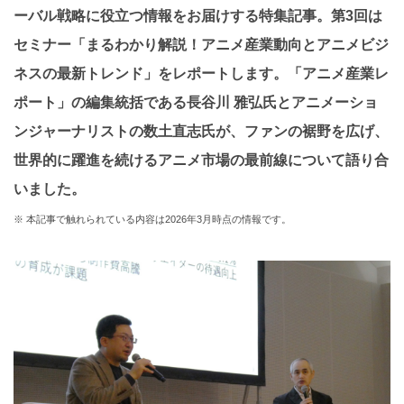
ーバル戦略に役立つ情報をお届けする特集記事。第3回は
セミナー「まるわかり解説！アニメ産業動向とアニメビジ
ネスの最新トレンド」をレポートします。「アニメ産業レ
ポート」の編集統括である長谷川 雅弘氏とアニメーショ
ンジャーナリストの数土直志氏が、ファンの裾野を広げ、
世界的に躍進を続けるアニメ市場の最前線について語り合
いました。
※ 本記事で触れられている内容は2026年3月時点の情報です。