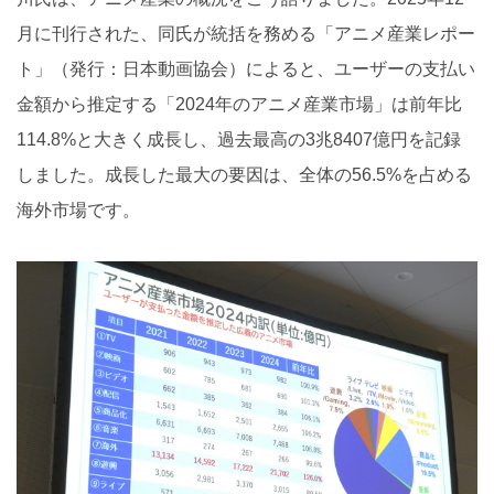
月に刊行された、同氏が統括を務める「アニメ産業レポー
ト」（発行：日本動画協会）によると、ユーザーの支払い
金額から推定する「2024年のアニメ産業市場」は前年比
114.8%と大きく成長し、過去最高の3兆8407億円を記録
しました。成長した最大の要因は、全体の56.5%を占める
海外市場です。