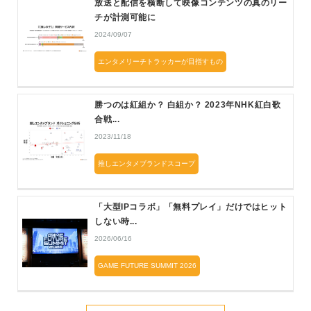
放送と配信を横断して映像コンテンツの真のリー
チが計測可能に
2024/09/07
エンタメリーチトラッカーが目指すもの
勝つのは紅組か？ 白組か？ 2023年NHK紅白歌
合戦...
2023/11/18
推しエンタメブランドスコープ
「大型IPコラボ」「無料プレイ」だけではヒット
しない時...
2026/06/16
GAME FUTURE SUMMIT 2026