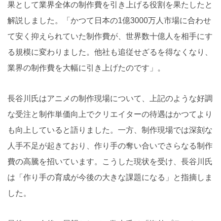
果として業界全体の制作費を引き上げる役割を果たしたと
解説しました。「かつて日本の1億3000万人市場に合わせ
て安く抑えられていた制作費が、世界数十億人を相手にす
る規模に変わりました。他社も追従せざるを得なくなり、
業界の制作費を大幅に引き上げたのです」。
長谷川氏はアニメの制作現場について、上記のような好調
な受注と制作単価向上でクリエイターの待遇はかつてより
も向上していると語りました。一方、制作現場では深刻な
人手不足が起きており、作り手の奪い合いでさらなる制作
費の高騰を招いています。こうした現状を受け、長谷川氏
は「作り手の育成が今後の大きな課題になる」と指摘しま
した。