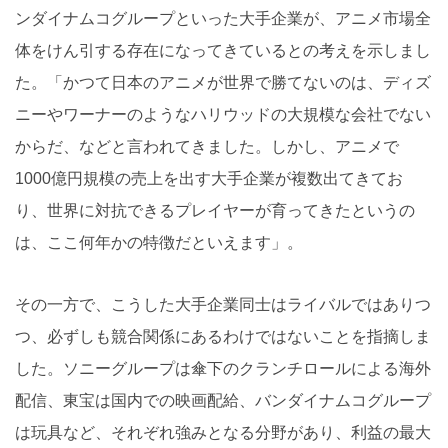
ンダイナムコグループといった大手企業が、アニメ市場全
体をけん引する存在になってきているとの考えを示しまし
た。「かつて日本のアニメが世界で勝てないのは、ディズ
ニーやワーナーのようなハリウッドの大規模な会社でない
からだ、などと言われてきました。しかし、アニメで
1000億円規模の売上を出す大手企業が複数出てきてお
り、世界に対抗できるプレイヤーが育ってきたというの
は、ここ何年かの特徴だといえます」。
その一方で、こうした大手企業同士はライバルではありつ
つ、必ずしも競合関係にあるわけではないことを指摘しま
した。ソニーグループは傘下のクランチロールによる海外
配信、東宝は国内での映画配給、バンダイナムコグループ
は玩具など、それぞれ強みとなる分野があり、利益の最大