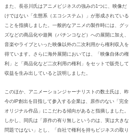
また、長谷川氏はアニメビジネスの強みの1つに、映像だ
けではない「生態系（エコシステム）」が形成されている
ことを指摘しました。一般的なアニメの製作時には、グッ
ズなどの商品化や遊興（パチンコなど）への展開に加え、
音楽やライブといった映像以外の二次利用から権利収入を
得ています。さらに海外展開においては、「映像自体の権
利」と「商品化など二次利用の権利」をセットで販売して
収益を生み出していると説明しました。
このほか、アニメーションジャーナリストの数土氏は、昨
今のIP創出を目指して参入する企業は、原作のない「完全
オリジナル作品」にこだわる傾向があると指摘しました。
しかし、同氏は「原作の有り無しというのは、実は大きな
問題ではない」とし、「自社で権利を持ちビジネスの取り