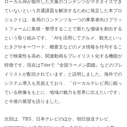
ローカル局が製作した大量のコンテンツがマネタイズでき
ていないという共通課題を解決するために発足した本プロ
ジェクトは、各局のコンテンツを一つの事業者向けプラッ
トフォームに集積・整理することで新たな価値を創出する
という取り組みです。「AIを活用してグルメ、観光といっ
たタグやキーワード、概要文などのメタ情報を付与するこ
とで検索性を高め、関連動画をプレイリスト化する機能が
特徴です。現在はTVerで『全国ラーメン図鑑』などのプレ
イリストが配信されています」と説明しました。海外での
システム導入も見据えており、「ローカルテレビ局に眠っ
ている映像をもとに、地域の魅力を世界に伝えたいです」
と今後の展望を語りました。
次回は、TBS、日本テレビのほか、朝日放送テレビ、