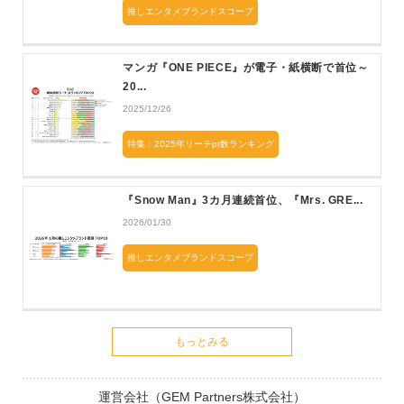
推しエンタメブランドスコープ
マンガ『ONE PIECE』が電子・紙横断で首位～
20...
2025/12/26
特集：2025年リーチpt数ランキング
『Snow Man』3カ月連続首位、『Mrs. GRE...
2026/01/30
推しエンタメブランドスコープ
もっとみる
運営会社（GEM Partners株式会社）