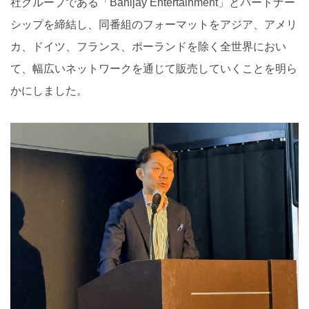
社グループである「Banijay Entertainment」とパートナー
シップを締結し、同番組のフォーマットをアジア、アメリ
カ、ドイツ、フランス、ポーランドを除く全世界におい
て、幅広いネットワークを通じて販売していくことを明ら
かにしました。