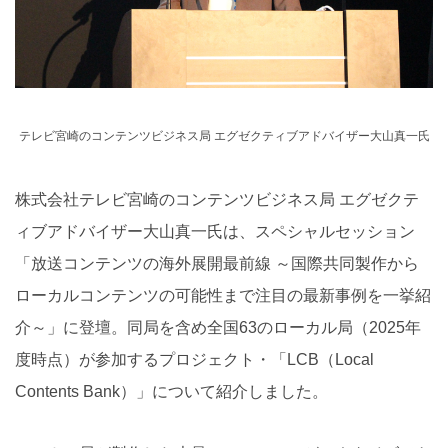
テレビ宮崎のコンテンツビジネス局 エグゼクティブアドバイザー大山真一氏
株式会社テレビ宮崎のコンテンツビジネス局 エグゼクテ
ィブアドバイザー大山真一氏は、スペシャルセッション
「放送コンテンツの海外展開最前線 ～国際共同製作から
ローカルコンテンツの可能性まで注目の最新事例を一挙紹
介～」に登壇。同局を含め全国63のローカル局（2025年
度時点）が参加するプロジェクト・「LCB（Local
Contents Bank）」について紹介しました。