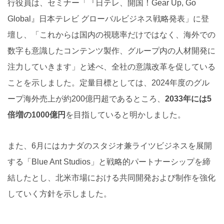
行役員は、セミナー「『日テレ、開国！Gear Up, Go
Global』日本テレビ グローバルビジネス戦略発表」に登
壇し、「これからは国内の視聴率だけではなく、海外での
数字も意識したコンテンツ製作、グループ内の人材開発に
注力していきます」と述べ、全社の意識改革を促している
ことを示しました。定量目標としては、2024年度のグル
ープ海外売上が約200億円超であるところ、
2033年には5
倍増の1000億円
を目指していると明かしました。
また、6月にはカナダのスタジオ兼ライツビジネスを展開
する「Blue Ant Studios」と戦略的パートナーシップを締
結したとし、北米市場における共同開発および制作を強化
していく方針を示しました。