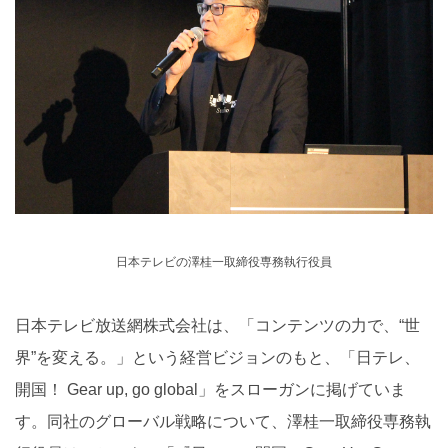
日本テレビの澤桂一取締役専務執行役員
日本テレビ放送網株式会社は、「コンテンツの力で、“世
界”を変える。」という経営ビジョンのもと、「日テレ、
開国！ Gear up, go global」をスローガンに掲げていま
す。同社のグローバル戦略について、澤桂一取締役専務執