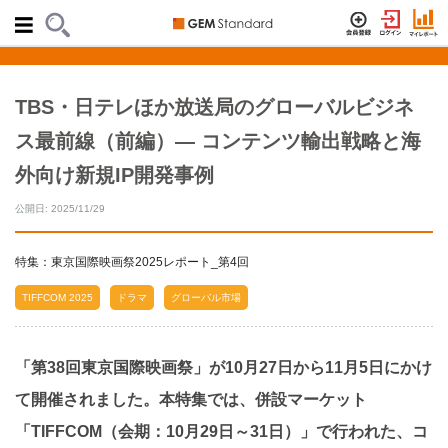
TBS・日テレほか放送局のグローバルビジネ
ス最前線（前編）— コンテンツ輸出戦略と海
外向け新規IP開発事例
公開日: 2025/11/29
特集：東京国際映画祭2025レポート_第4回
TIFFCOM 2025
ドラマ
グローバル市場
「第38回東京国際映画祭」が10月27日から11月5日にかけ
て開催されました。本特集では、併設マーケット
「TIFFCOM（会期：10月29日～31日）」で行われた、コ