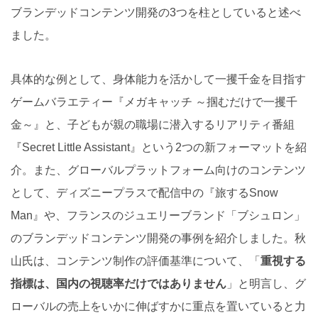
ブランデッドコンテンツ開発の3つを柱としていると述べ
ました。
具体的な例として、身体能力を活かして一攫千金を目指す
ゲームバラエティー『メガキャッチ ～掴むだけで一攫千
金～』と、子どもが親の職場に潜入するリアリティ番組
『Secret Little Assistant』という2つの新フォーマットを紹
介。また、グローバルプラットフォーム向けのコンテンツ
として、ディズニープラスで配信中の『旅するSnow
Man』や、フランスのジュエリーブランド「ブシュロン」
のブランデッドコンテンツ開発の事例を紹介しました。秋
山氏は、コンテンツ制作の評価基準について、「
重視する
指標は、国内の視聴率だけではありません
」と明言し、グ
ローバルの売上をいかに伸ばすかに重点を置いていると力