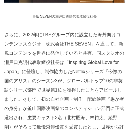
THE SEVENの瀬戸口克陽代表取締役社長
さらに、2022年にTBSグループ内に設立した海外向けコ
ンテンツスタジオ「株式会社THE SEVEN」を通して、新
規コンテンツを世界に発信していると共有。同スタジオの
瀬戸口克陽代表取締役社長は「Inspiring Global Love for
Japan」に登壇し、制作協力したNetflixシリーズ『今際の
国のアリス』のシーズン3が、グローバルトップ10の非英
語シリーズ部門で世界第1位を獲得したことをアピールし
ました。そして、初の自社企画・制作・配給映画『愚か者
の身分』が釜山国際映画祭のコンペティション部門に正式
選出され、主要キャスト3名（北村匠海、林裕太、綾野
剛）がそろって最優秀俳優賞を受賞したとし、世界から評