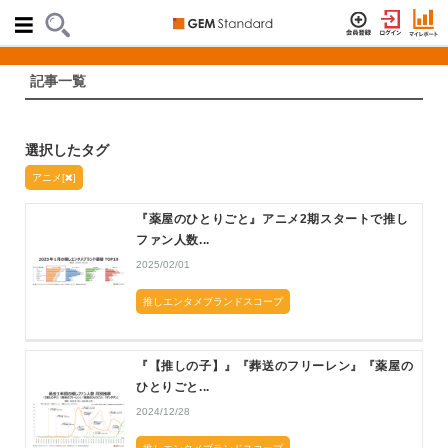
記事一覧
選択したタグ
アニメ[
]
『薬屋のひとりごと』アニメ2期スタートで推し
ファン人数...
2025/02/01
推しエンタメブランドスコープ
『【推しの子】』『葬送のフリーレン』『薬屋の
ひとりごと...
2024/12/28