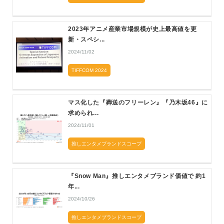
2023年アニメ産業市場規模が史上最高値を更
新・スペシ...
2024/11/02
TIFFCOM 2024
マス化した『葬送のフリーレン』『乃木坂46』に
求められ...
2024/11/01
推しエンタメブランドスコープ
『Snow Man』推しエンタメブランド価値で 約1
年...
2024/10/26
推しエンタメブランドスコープ