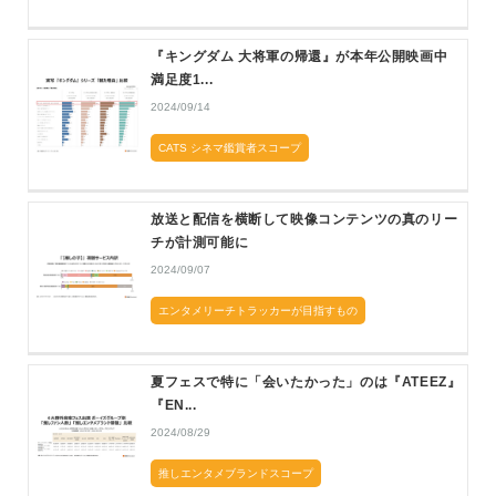
『キングダム 大将軍の帰還』が本年公開映画中
満足度1...
2024/09/14
CATS シネマ鑑賞者スコープ
放送と配信を横断して映像コンテンツの真のリー
チが計測可能に
2024/09/07
エンタメリーチトラッカーが目指すもの
夏フェスで特に「会いたかった」のは『ATEEZ』
『EN...
2024/08/29
推しエンタメブランドスコープ