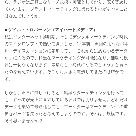
ら、ラジオは広範囲なリーチ規模を可能としており、広く普及し
ていいます。ブランドマーケティングに携わるものがすべきこと
はなんでしょうか。
ゲイル・トロバーマン（アイハートメディア）
私はインターネット黎明期、そしてデジタルマーケティング時代
のマイクロソフトで働いてきました。12年前、今回のようなパネ
ル・ディスカッションに参加して、「これからはあらゆるデータ
が手に入るので、精緻なマーケティングが可能になり、無駄な投
資は一切なくなります。素晴らしい時代になるでしょう」と言っ
たのを覚えています。そこから大きく進歩してきたのは確かで
す。
しかし、正直に申し上げると、精緻なターゲティングを行って
も、すべてが売上に直結しているわけではありません。どれだけ
データを集めて最適化しても、マーケターはマーケティングの重
要なパーツを失ったと考えてしまうのです。それは、規模です。
そう思いませんか？