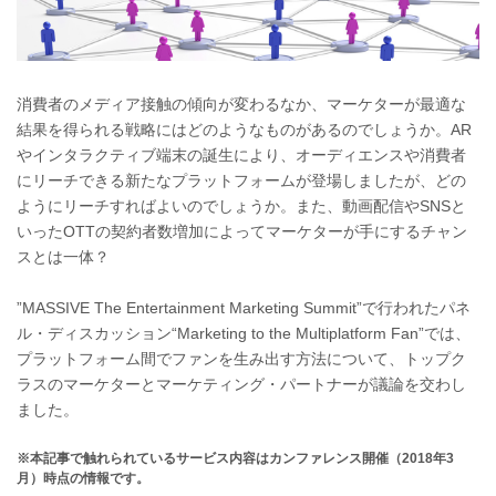
消費者のメディア接触の傾向が変わるなか、マーケターが最適な
結果を得られる戦略にはどのようなものがあるのでしょうか。AR
やインタラクティブ端末の誕生により、オーディエンスや消費者
にリーチできる新たなプラットフォームが登場しましたが、どの
ようにリーチすればよいのでしょうか。また、動画配信やSNSと
いったOTTの契約者数増加によってマーケターが手にするチャン
スとは一体？
”MASSIVE The Entertainment Marketing Summit”で行われたパネ
ル・ディスカッション“Marketing to the Multiplatform Fan”では、
プラットフォーム間でファンを生み出す方法について、トップク
ラスのマーケターとマーケティング・パートナーが議論を交わし
ました。
※本記事で触れられているサービス内容はカンファレンス開催（2018年3
月）時点の情報です。