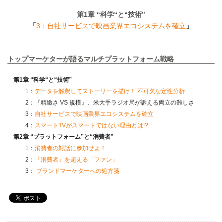
第1章 “科学“と“技術”
「
3：自社サービスで映画業界エコシステムを確立
」
トップマーケターが語るマルチプラットフォーム戦略
第1章 “科学“と“技術”
1：
データを解釈してストーリーを描け！ 不可欠な定性分析
2：『精緻さ VS 規模』、米大手ラジオ局が訴える両立の難しさ
3：
自社サービスで映画業界エコシステムを確立
4：
スマートTVがスマートではない理由とは!?
第2章 “プラットフォーム”と“消費者”
1：
消費者の対話に参加せよ！
2：
「消費者」を超える「ファン」
3：
ブランドマーケターへの処方箋