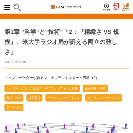
第1章 “科学“と“技術”「2：『精緻さ VS 規
模』、米大手ラジオ局が訴える両立の難し
さ」
公開日: 2018/09/07
トップマーケターが語るマルチプラットフォーム戦略（2）
トップマーケターが語るマルチプラットフォーム戦略
企画製作・制作
配給・宣伝
映画興行
ホームエンタテイメント
デジタルマーケティング
データ活用