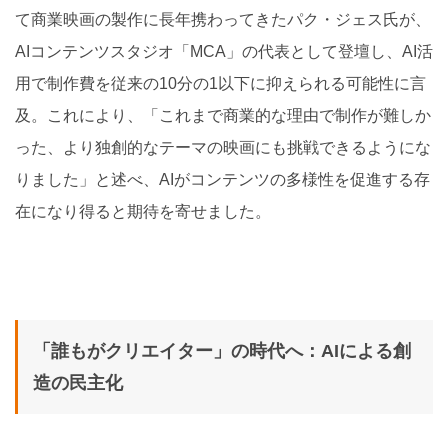
て商業映画の製作に長年携わってきたパク・ジェス氏が、
AIコンテンツスタジオ「MCA」の代表として登壇し、AI活
用で制作費を従来の10分の1以下に抑えられる可能性に言
及。これにより、「これまで商業的な理由で制作が難しか
った、より独創的なテーマの映画にも挑戦できるようにな
りました」と述べ、AIがコンテンツの多様性を促進する存
在になり得ると期待を寄せました。
「誰もがクリエイター」の時代へ：AIによる創
造の民主化