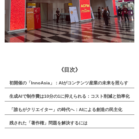
《目次》
初開催の「InnoAsia」：AIがコンテンツ産業の未来を照らす
生成AIで制作費は10分の1に抑えられる：コスト削減と効率化
「誰もがクリエイター」の時代へ：AIによる創造の民主化
残された「著作権」問題を解決するには