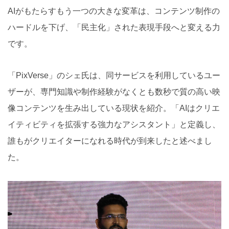
AIがもたらすもう一つの大きな変革は、コンテンツ制作の
ハードルを下げ、「民主化」された表現手段へと変える力
です。
「PixVerse」のシェ氏は、同サービスを利用しているユー
ザーが、専門知識や制作経験がなくとも数秒で質の高い映
像コンテンツを生み出している現状を紹介。「AIはクリエ
イティビティを拡張する強力なアシスタント」と定義し、
誰もがクリエイターになれる時代が到来したと述べまし
た。