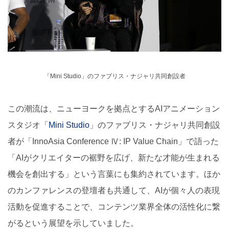
「Mini Studio」のファブリス・ナジャリ共同創設者
この潮流は、ニューヨークを拠点とするAIアニメーション
スタジオ「
Mini Studio
」のファブリス・ナジャリ共同創設
者が「InnoAsia Conference Ⅳ: IP Value Chain」で語った
「AIがクリエイターの裾野を広げ、新たな才能が生まれる
機会を創出する」という言葉にも集約されています。ほか
のカンファレンスの登壇者も共通して、AIが個々人の表現
活動を促進することで、コンテンツ業界全体の活性化に繋
がるという展望を示していました。