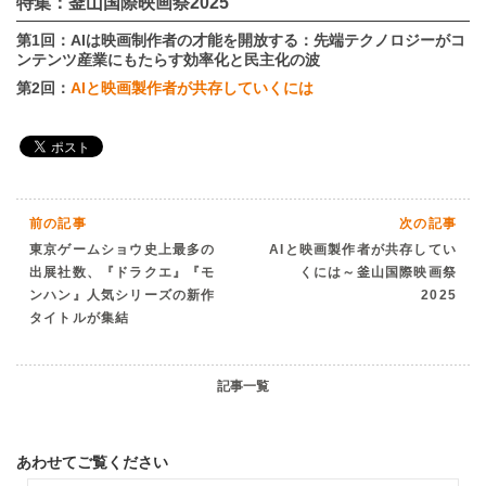
特集：釜山国際映画祭2025
第1回：AIは映画制作者の才能を開放する：先端テクノロジーがコ
ンテンツ産業にもたらす効率化と民主化の波
第2回：
AIと映画製作者が共存していくには
前の記事
次の記事
東京ゲームショウ史上最多の
AIと映画製作者が共存してい
出展社数、『ドラクエ』『モ
くには～釜山国際映画祭
ンハン』人気シリーズの新作
2025
タイトルが集結
記事一覧
あわせてご覧ください