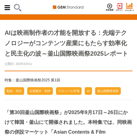
AIは映画制作者の才能を開放する：先端テク
ノロジーがコンテンツ産業にもたらす効率化
と民主化の波～釜山国際映画祭2025レポート
公開日: 2025/10/11
特集：釜山国際映画祭2025 第1回
配給・宣伝
企画製作・制作
グローバル市場
AI
釜山国際映画祭
「第30回釜山国際映画祭」が2025年9月17日～26日にか
けて韓国・釜山にて開催されました。本特集では、同映画
祭の併設マーケット「Asian Contents & Film