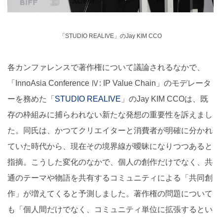
「STUDIO REALIVE」のJay KIM CCO
各カンファレンスで著作権について議論されるなかで、
「InnoAsia Conference Ⅳ: IP Value Chain」のモデレータ
ーを務めた「
STUDIO REALIVE
」のJay KIM CCOは、既
存の枠組みに捕らわれない新たな発想の重要性を訴えまし
た。同氏は、かつてクリエイターと消費者が明確に分かれ
ていた時代から、現在その境界線が曖昧になりつつあると
指摘。こうした変化のなかで、個人の創作だけでなく、共
通のテーマや物語を共有するコミュニティによる「共同創
作」が増えてくると予測しました。著作権の問題について
も「個人間だけでなく、コミュニティ単位に拡張するとい