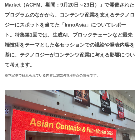
Market（ACFM、期間：9月20日～23日）」で開催された
プログラムのなかから、コンテンツ産業を支えるテクノロ
ジーにスポットを当てた「InnoAsia」についてレポー
ト。特集第1回では、生成AI、ブロックチェーンなど最先
端技術をテーマとした各セッションでの議論や発表内容を
基に、テクノロジーがコンテンツ産業に与える影響につい
て考えます。
※本記事で触れられている内容は2025年9月時点の情報です。