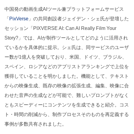
中国発の動画生成AIツール兼プラットフォームサービス
「
PixVerse
」の共同創設者ジェイデン・シェ氏が登壇した
セッション「PIXVERSE AI: Can AI Really Film Your
Story?」では、AIが制作ツールとしてどのように活用され
ているかを具体的に提示。シェ氏は、同サービスのユーザ
ー数が1億人を突破しており、米国、ドイツ、ブラジル、
スペイン、ロシアなどのアプリストアランキングで上位を
獲得していることを明かしました。機能として、テキスト
からの映像生成、既存の映像の拡張生成、編集、映像に合
わせた音声の生成などが可能で、難しいプロンプトがなく
ともスピーディーにコンテンツを生成できると紹介。コス
ト・時間の削減から、制作プロセスそのものを再定義する
事例が多数共有されました。