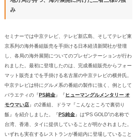
み
セミナーでは中京テレビ、テレビ新広島、そしてテレビ東
京系列の海外番組販売を手掛ける日本経済新聞社が登壇
し、各局の海外展開についてのプレゼンテーションが行わ
れました。最初に登壇したのは、完成番組販売からフォー
マット販売までを手掛ける名古屋の中京テレビの横井氏。
中京テレビは特にグルメ系の番組の製作に強く、例として
バラエティの『
PS純金
』『
ヒューマングルメンタリー オ
モウマい店
』の2番組、ドラマ『こんなところで裏切り
飯』を紹介しました。『
PS純金
』は“PS GOLD”の名称で
台湾、香港、タイに提供していることが明かされました。
いずれも実在するレストランが番組内に登場していること