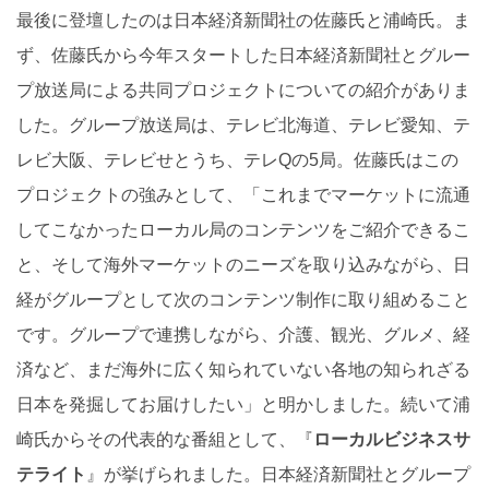
最後に登壇したのは日本経済新聞社の佐藤氏と浦崎氏。ま
ず、佐藤氏から今年スタートした日本経済新聞社とグルー
プ放送局による共同プロジェクトについての紹介がありま
した。グループ放送局は、テレビ北海道、テレビ愛知、テ
レビ大阪、テレビせとうち、テレQの5局。佐藤氏はこの
プロジェクトの強みとして、「これまでマーケットに流通
してこなかったローカル局のコンテンツをご紹介できるこ
と、そして海外マーケットのニーズを取り込みながら、日
経がグループとして次のコンテンツ制作に取り組めること
です。グループで連携しながら、介護、観光、グルメ、経
済など、まだ海外に広く知られていない各地の知られざる
日本を発掘してお届けしたい」と明かしました。続いて浦
崎氏からその代表的な番組として、『
ローカルビジネスサ
テライト
』が挙げられました。日本経済新聞社とグループ