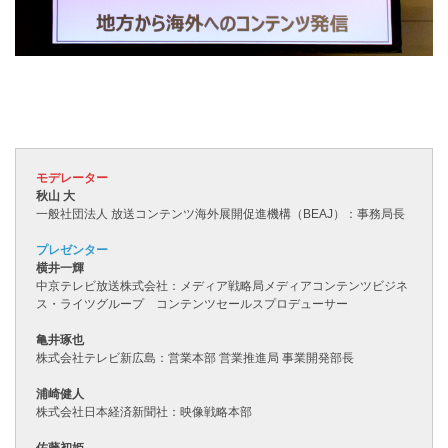
モデレーター
秋山 大
一般社団法人 放送コンテンツ海外展開促進機構（BEAJ）：事務局長
プレゼンター
横井一輝
中京テレビ放送株式会社：メディア戦略局メディアコンテンツビジネ
ス・ライツグループ コンテンツセールスプロデューサー
亀井琢也
株式会社テレビ新広島：営業本部 営業推進局 事業開発部長
浦崎健人
株式会社日本経済新聞社：映像戦略本部