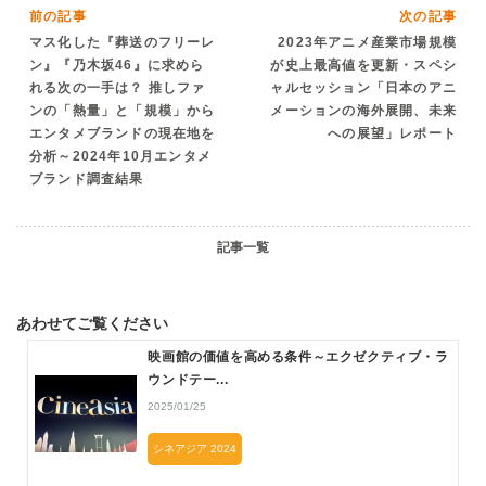
前の記事
次の記事
マス化した『葬送のフリーレ
2023年アニメ産業市場規模
ン』『乃木坂46』に求めら
が史上最高値を更新・スペシ
れる次の一手は？ 推しファ
ャルセッション「日本のアニ
ンの「熱量」と「規模」から
メーションの海外展開、未来
エンタメブランドの現在地を
への展望」レポート
分析～2024年10月エンタメ
ブランド調査結果
記事一覧
あわせてご覧ください
映画館の価値を高める条件～エクゼクティブ・ラ
ウンドテー...
2025/01/25
シネアジア 2024