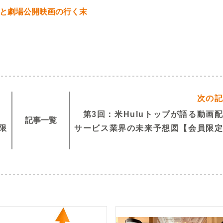
と劇場公開映画の行く末
次の
第3回：米Huluトップが語る動画
記事一覧
限
サービス業界の未来予想図【会員限