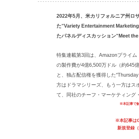
2022年5月、米カリフォルニア州
た“Variety Entertainment 
たパネルディスカッション“Meet the Ma
特集連載第3回は、Amazonプライ
の製作費が4億6,500万ドル（約6
と、独占配信権を獲得した“Thursday
方はドラマシリーズ、もう一方はス
て、同社のチーフ・マーケティング
※本記事で触
※本記事はG
新規登録（