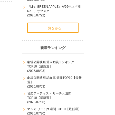
『Mrs. GREEN APPLE』が26年上半期
No.1、サブスク……
(2026/07/22)
一覧をみる
新着ランキング
劇場公開映画 週末動員ランキング
TOP10【最新週】
(2026/08/03)
劇場公開映画 認知率 週間TOP10【最新
週】
(2026/08/03)
音楽アーティスト リーチpt 週間
TOP10【最新週】
(2026/07/30)
マンガ リーチpt 週間TOP10【最新週】
(2026/07/30)