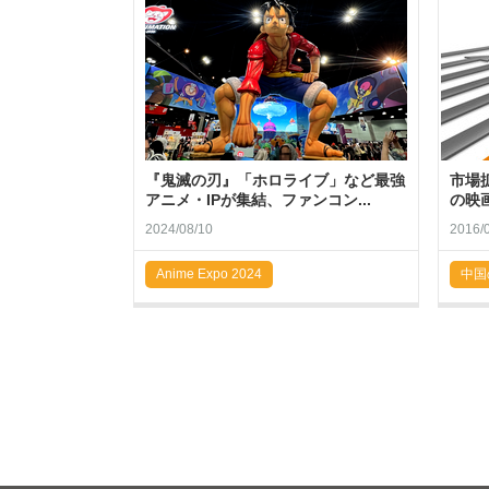
『鬼滅の刃』「ホロライブ」など最強
市場
アニメ・IPが集結、ファンコン...
の映画製
2024/08/10
2016/
Anime Expo 2024
中国