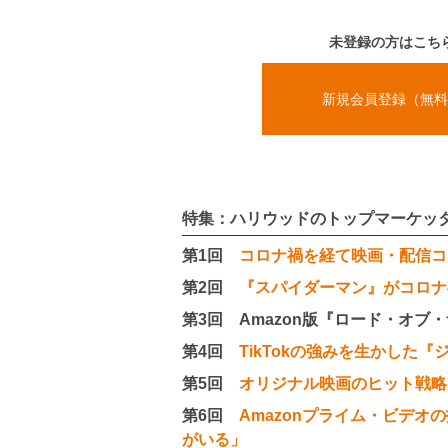
未登録の方はこち
新規会員登録（無料
特集：ハリウッドのトップマーケッタ
第1回
コロナ禍を経て映画・配信コ
第2回
『スパイダーマン』がコロナ
第3回 Amazon版『ロード・オ
第4回
TikTokの強みを生かした
第5回
オリジナル映画のヒット戦略
第6回
Amazonプライム・ビデ
がいる」