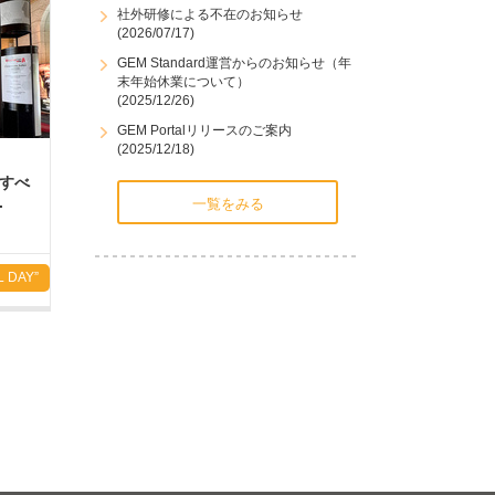
社外研修による不在のお知らせ
(2026/07/17)
GEM Standard運営からのお知らせ（年
末年始休業について）
(2025/12/26)
GEM Portalリリースのご案内
(2025/12/18)
目すべ
.
一覧をみる
L DAY”