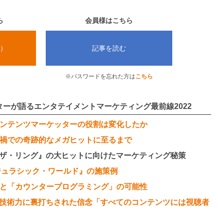
ら
会員様はこちら
）
記事を読む
※パスワードを忘れた方は
こちら
ーが語るエンタテイメントマーケティング最前線2022
ンテンツマーケッターの役割は変化したか
禍での奇跡的なメガヒットに至るまで
ブ・ザ・リング』の大ヒットに向けたマーケティング秘策
『ジュラシック・ワールド』の施策例
と「カウンタープログラミング」の可能性
オの技術力に裏打ちされた信念「すべてのコンテンツには視聴者