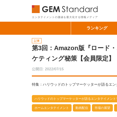
GEM Sta
エンタテイメントの価値を最大化する情報メディア
ランキング
記事
第3回：Amazon版『ロー
ケティング秘策【会員限定】
公開日: 2022/07/15
特集：ハリウッドのトップマーケッターが語るエンタ
ハリウッドのトップマーケッターが語るエンタテイメントマ
ホームエンタテイメント
動画配信
市場の展望