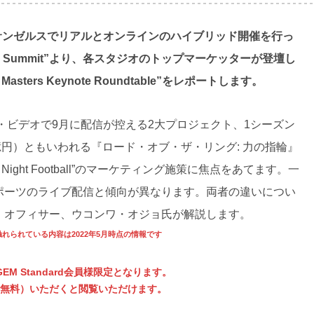
ロサンゼルスでリアルとオンラインのハイブリッド開催を行っ
Marketing Summit”より、各スタジオのトップマーケッターが登壇し
sters Keynote Roundtable”をレポートします。
ム・ビデオで9月に配信が控える2大プロジェクト、1シーズン
45億円）ともいわれる『ロード・オブ・ザ・リング: 力の指輪』
 Night Football”のマーケティング施策に焦点をあてます。一
ポーツのライブ配信と傾向が異なります。両者の違いについ
・オフィサー、ウコンワ・オジョ氏が解説します。
れられている内容は2022年5月時点の情報です
EM Standard会員様限定となります。
無料）いただくと閲覧いただけます。