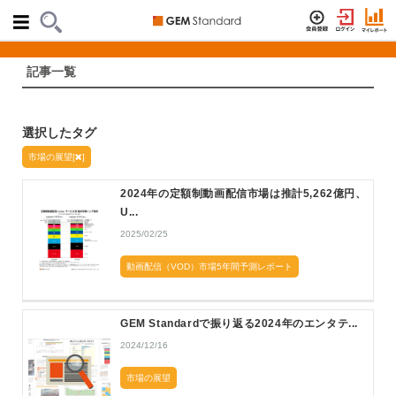
記事一覧
選択したタグ
市場の展望[
]
2024年の定額制動画配信市場は推計5,262億円、
U...
2025/02/25
動画配信（VOD）市場5年間予測レポート
GEM Standardで振り返る2024年のエンタテ...
2024/12/16
市場の展望