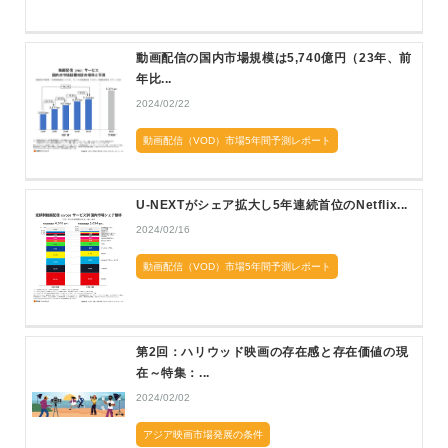
動画配信の国内市場規模は5,740億円（23年、前
年比...
2024/02/22
動画配信（VOD）市場5年間予測レポート
U-NEXTがシェア拡大し5年連続首位のNetflix...
2024/02/16
動画配信（VOD）市場5年間予測レポート
第2回：ハリウッド映画の存在感と存在価値の現
在～特集：...
2024/02/02
アジア映画市場発展の条件