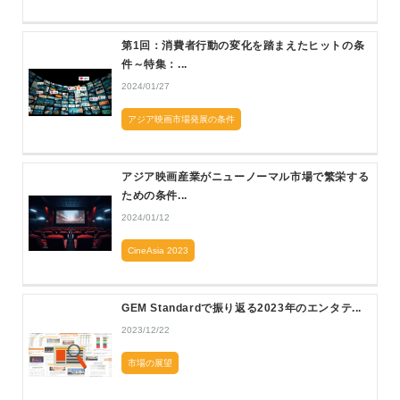
第1回：消費者行動の変化を踏まえたヒットの条
件～特集：...
2024/01/27
アジア映画市場発展の条件
アジア映画産業がニューノーマル市場で繁栄する
ための条件...
2024/01/12
CineAsia 2023
GEM Standardで振り返る2023年のエンタテ...
2023/12/22
市場の展望