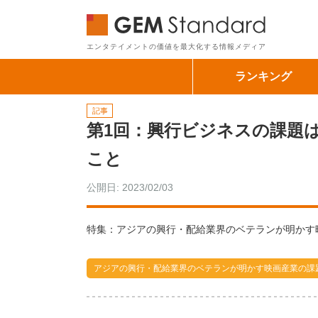
GEM Sta
エンタテイメントの価値を最大化する情報メディア
ランキング
記事
第1回：興行ビジネスの課題
こと
公開日: 2023/02/03
特集：アジアの興行・配給業界のベテランが明かす
アジアの興行・配給業界のベテランが明かす映画産業の課