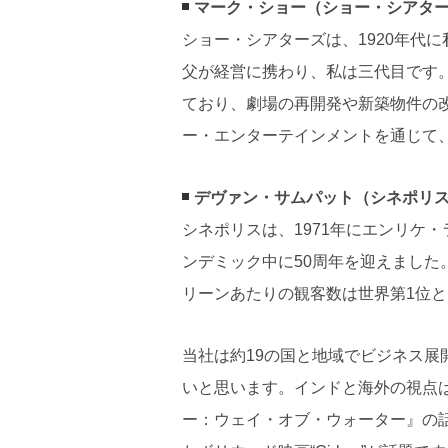
マーク・ショー（ショー・シアタ
ショー・シアターズは、1920年代
父が経営に携わり、私は三代目です
ており、劇場の再開発や新築物件の
ー・エンターテインメントを通じて
デヴァン・サムパット（シネポリ
シネポリスは、1971年にエンリケ
ンデミック中に50周年を迎えました
リーンあたりの観客数は世界第1位
当社は約19の国と地域でビジネス
いと思います。インドと海外の視点
ー：ウェイ・オブ・ウォーター』の