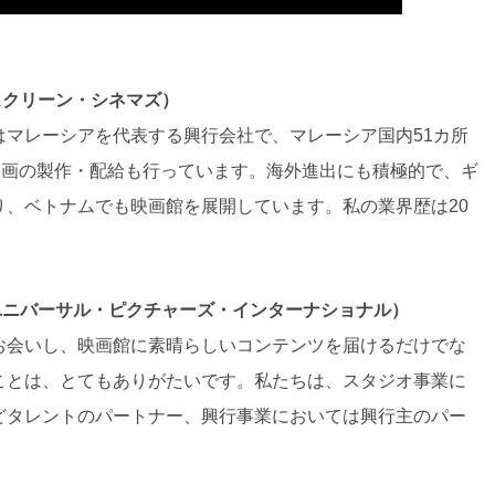
スクリーン・シネマズ）
はマレーシアを代表する興行会社で、マレーシア国内51カ所
映画の製作・配給も行っています。海外進出にも積極的で、ギ
り、ベトナムでも映画館を展開しています。私の業界歴は20
ユニバーサル・ピクチャーズ・インターナショナル）
お会いし、映画館に素晴らしいコンテンツを届けるだけでな
ことは、とてもありがたいです。私たちは、スタジオ事業に
どタレントのパートナー、興行事業においては興行主のパー