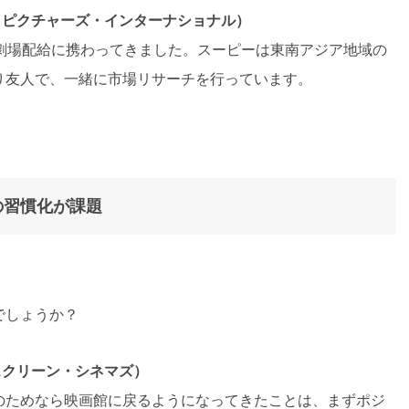
・ピクチャーズ・インターナショナル）
の劇場配給に携わってきました。スーピーは東南アジア地域の
り友人で、一緒に市場リサーチを行っています。
の習慣化が課題
でしょうか？
スクリーン・シネマズ）
のためなら映画館に戻るようになってきたことは、まずポジ