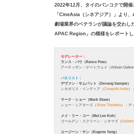
2022年12月、タイのバンコクで
「CineAsia（シネアジア）」よ
劇場業界のベテランが議論を交わした座談会「Exe
APAC Region」の模様をレポート
モデレーター：
ランス・パウ（Rance Pow）
アーティザン・ゲートウェイ（Artisan Gate
パネリスト：
デヴァン・サムパット（Devang Sampat）
シネポリス・インディア（
Cinepolis India
）
マーク・ショー（Mark Shaw）
ショー・シアターズ（
Shaw Theatres
）：デ
メイ・リー・コー（Mei Lee Koh）
ゴールデン・スクリーン・シネマズ（
Golden
ユージーン・ヤン（Eugene Yang）