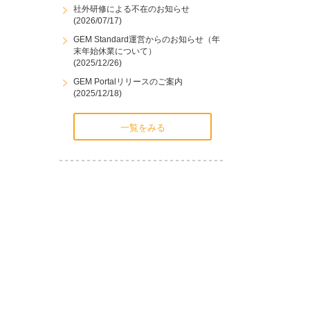
社外研修による不在のお知らせ
(2026/07/17)
GEM Standard運営からのお知らせ（年
末年始休業について）
(2025/12/26)
GEM Portalリリースのご案内
(2025/12/18)
一覧をみる