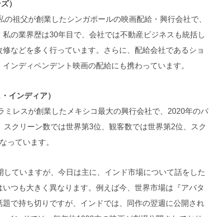
ーズ）
に私の祖父が創業したシンガポールの映画配給・興行会社で、
。私の業界歴は30年目で、会社では不動産ビジネスも統括し
改修などを多く行っています。さらに、配給会社であるショ
、インディペンデント映画の配給にも携わっています。
ス・インディア）
・ラミレスが創業したメキシコ最大の興行会社で、2020年のパ
。スクリーン数では世界第3位、観客数では世界第2位、スク
となっています。
展開していますが、今日は主に、インド市場について話をした
はいつも大きく異なります。例えば今、世界市場は『アバタ
話題で持ち切りですが、インドでは、同作の翌週に公開され