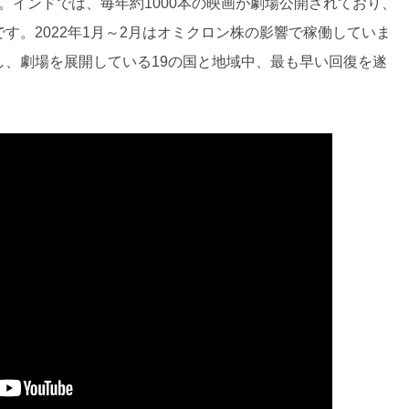
です。インドでは、毎年約1000本の映画が劇場公開されており、
す。2022年1月～2月はオミクロン株の影響で稼働していま
し、劇場を展開している19の国と地域中、最も早い回復を遂