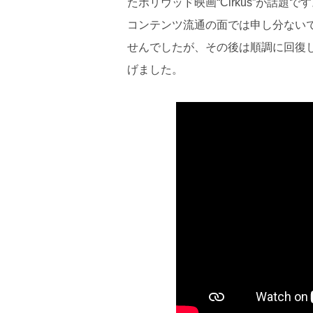
たボリウッド映画“Cirkus”が話題
コンテンツ流通の面では申し分ないで
せんでしたが、その後は順調に回復
げました。