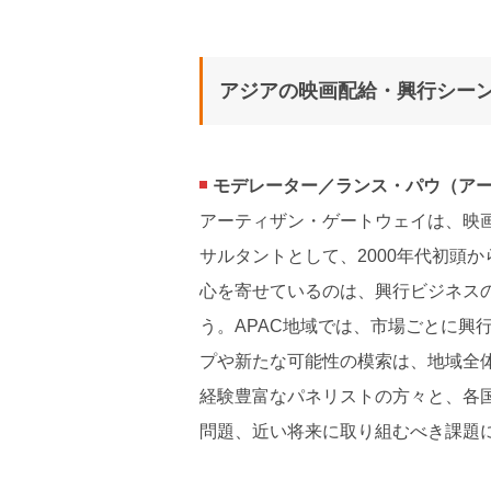
アジアの映画配給・興行シー
モデレーター／ランス・パウ（ア
アーティザン・ゲートウェイは、映
サルタントとして、2000年代初頭
心を寄せているのは、興行ビジネス
う。APAC地域では、市場ごとに興
プや新たな可能性の模索は、地域全
経験豊富なパネリストの方々と、各
問題、近い将来に取り組むべき課題