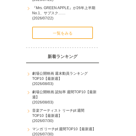
『Mrs. GREEN APPLE』が26年上半期
No.1、サブスク……
(2026/07/22)
一覧をみる
新着ランキング
劇場公開映画 週末動員ランキング
TOP10【最新週】
(2026/08/03)
劇場公開映画 認知率 週間TOP10【最新
週】
(2026/08/03)
音楽アーティスト リーチpt 週間
TOP10【最新週】
(2026/07/30)
マンガ リーチpt 週間TOP10【最新週】
(2026/07/30)