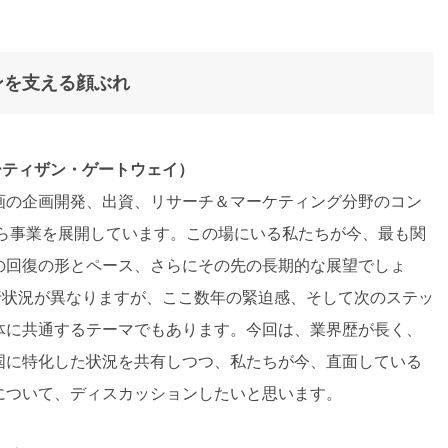
ンを支える顔ぶれ
ーティザン・ゲートウェイ）
画の企画開発、出資、リサーチ＆マーケティング分野のコン
から事業を展開しています。この場にいる私たちが今、最も関
の回復の形とペース、さらにその先の長期的な展望でしょ
行状況が異なりますが、ここ数年の緊迫感、そして次のステッ
体に共通するテーマでもあります。今回は、業界歴が長く、
国に特化した状況を共有しつつ、私たちが今、直面している
について、ディスカッションしたいと思います。