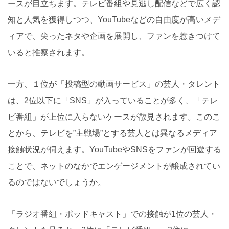
ースが目立ちます。テレビ番組や見逃し配信などで広く認
知と人気を獲得しつつ、YouTubeなどの自由度が高いメデ
ィアで、尖ったネタや企画を展開し、ファンを惹きつけて
いると推察されます。
一方、１位が「投稿型の動画サービス」の芸人・タレント
は、2位以下に「SNS」が入っていることが多く、「テレ
ビ番組」が上位に入らないケースが散見されます。このこ
とから、テレビを”主戦場”とする芸人とは異なるメディア
接触状況が伺えます。YouTubeやSNSをファンが回遊する
ことで、ネットのなかでエンゲージメントが醸成されてい
るのではないでしょうか。
「ラジオ番組・ポッドキャスト」での接触が1位の芸人・