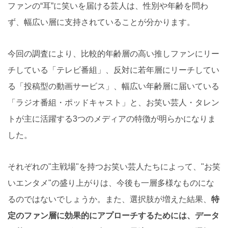
ファンの“耳”に笑いを届ける芸人は、性別や年齢を問わ
ず、幅広い層に支持されていることが分かります。
今回の調査により、比較的年齢層の高い推しファンにリー
チしている「テレビ番組」、反対に若年層にリーチしてい
る「投稿型の動画サービス」、幅広い年齢層に届いている
「ラジオ番組・ポッドキャスト」と、お笑い芸人・タレン
トが主に活躍する3つのメディアの特徴が明らかになりま
した。
それぞれの"主戦場"を持つお笑い芸人たちによって、"お笑
いエンタメ"の盛り上がりは、今後も一層多様なものにな
るのではないでしょうか。また、選択肢が増えた結果、
特
定のファン層に効果的にアプローチするためには、データ