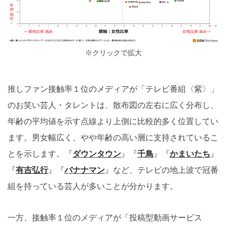
※クリックで拡大
推しファン接触率１位のメディアが「テレビ番組〈紫〉」
のお笑い芸人・タレントは、散布図の左右に広く分布し、
年齢の平均値を示す点線より上側に比較的多く位置してい
ます。男女幅広く、やや年齢の高い層に支持されているこ
とを示します。『
ダウンタウン
』『
千鳥
』『
かまいたち
』
『
有吉弘行
』『
バナナマン
』など、テレビの地上波で冠番
組を持っている芸人が多いことが分かります。
一方、接触率１位のメディアが「投稿型動画サービス