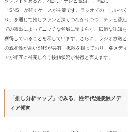
タレントを見ると、2位に「テレビ番組」、3位に
「SNS」が続くケースが主流です。ラジオでの「しゃべく
り」を通じて推しファンと深くつながりつつ、テレビ番組
での露出によってニッチな領域に留まらず、広範な認知を
獲得していることを示しています。さらに、ラジオ放送と
の親和性が高いSNSが共有・拡散を担っており、各メディ
アが相互に補完し合う接触状況が特徴と言えます。
「推し分析マップ」でみる、性年代別接触メデ
ィア傾向