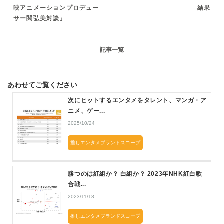
映アニメーションプロデュー
結果
サー関弘美対談」
記事一覧
あわせてご覧ください
次にヒットするエンタメをタレント、マンガ・ア
ニメ、ゲー...
2025/10/24
推しエンタメブランドスコープ
勝つのは紅組か？ 白組か？ 2023年NHK紅白歌
合戦...
2023/11/18
推しエンタメブランドスコープ