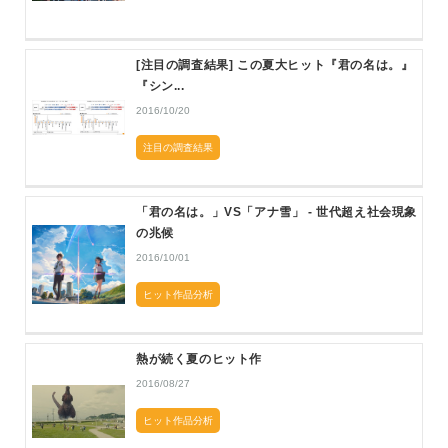
[注目の調査結果] この夏大ヒット『君の名は。』
『シン...
2016/10/20
注目の調査結果
「君の名は。」VS「アナ雪」 - 世代超え社会現象
の兆候
2016/10/01
ヒット作品分析
熱が続く夏のヒット作
2016/08/27
ヒット作品分析