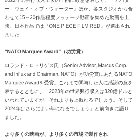
2022年の興行収入上位の作品に敬意を表して、『アバタ
ー：ウェイ・オブ・ウォーター』ほか、各スタジオから合
わせて15～20作品程度フッテージ動画を集めた動画を上
映。日本作品では『ONE PIECE FILM RED』が選出され
ました。
“NATO Marquee Award”（功労賞）
ロランド・ロドリゲス氏（Senior Advisor, Marcus Corp.
and Influx and Chairman, NATO）が功労賞にあたるNATO
Marquee Awardを受賞。これまで関与した人に感謝の意を
表するとともに、「2023年の世界興行収入は320億ドルと
いわれていますが、それよりも上振れるでしょう。そして
2024年はさらによい年になるでしょう」と前向きに語り
ました。
より多くの映画が、より多くの市場で製作され