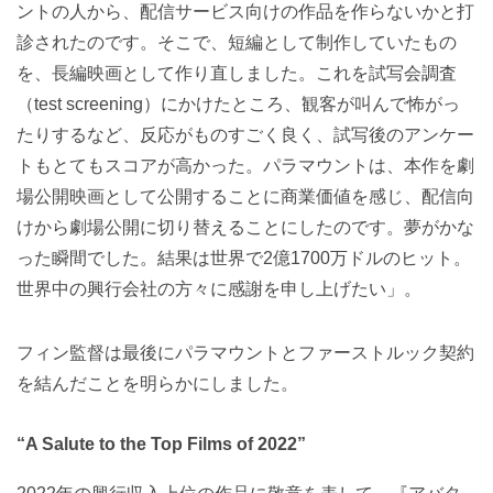
ントの人から、配信サービス向けの作品を作らないかと打
診されたのです。そこで、短編として制作していたもの
を、長編映画として作り直しました。これを試写会調査
（test screening）にかけたところ、観客が叫んで怖がっ
たりするなど、反応がものすごく良く、試写後のアンケー
トもとてもスコアが高かった。パラマウントは、本作を劇
場公開映画として公開することに商業価値を感じ、配信向
けから劇場公開に切り替えることにしたのです。夢がかな
った瞬間でした。結果は世界で2億1700万ドルのヒット。
世界中の興行会社の方々に感謝を申し上げたい」。
フィン監督は最後にパラマウントとファーストルック契約
を結んだことを明らかにしました。
“A Salute to the Top Films of 2022”