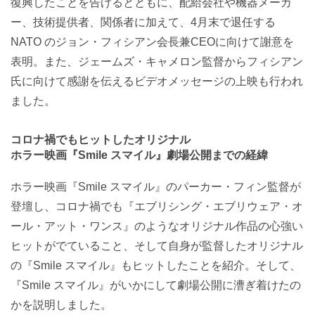
復興したことを告げるとともに、配給会社や機器メーカ
ー、技術提供者、関係者に加えて、4月末で退任する
NATO のジョン・フィシアン会長兼CEOに向けて謝意を
表明。また、ジェームズ・キャメロン監督からフィシアン
氏に向けて感謝を伝えるビデオメッセージの上映も行われ
ました。
コロナ禍でもヒットしたオリジナル
ホラー映画『Smile スマイル』劇場公開までの経緯
ホラー映画『Smile スマイル』のパーカー・フィン監督が
登壇し、コロナ禍でも『エブリシング・エブリウェア・オ
ール・アット・ワンス』のようなオリジナル作品の心強い
ヒットがでていること、そして自身が監督したオリジナル
の『Smile スマイル』もヒットしたことを紹介。そして、
『Smile スマイル』がいかにして劇場公開に漕ぎ着けたの
かを説明しました。