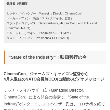
登壇者（登壇順）
ミッチ・ノイハウザー（Managing Director, CinemaCon）
パーカー・フィン（映画『Smile スマイル』監督）
ロランド・ロドリゲス（Senior Advisor, Marcus Corp. and Influx and
Chairman, NATO）
チャールズ・リブキン（Chairman & CEO, MPA）
ジョン・フィシアン（President & CEO, NATO）
“State of the Industry”：映画興行の今
CinemaCon、ジェームズ・キャメロン監督から
4月末退任のNATO会長兼CEOに感謝のビデオメッセージ
ミッチ・ノイハウザー氏（Managing Director,
CinemaCon）による開会の挨拶で、“State of the
Industry”がスタート。ノイハウザー氏は、コロナ禍を経て