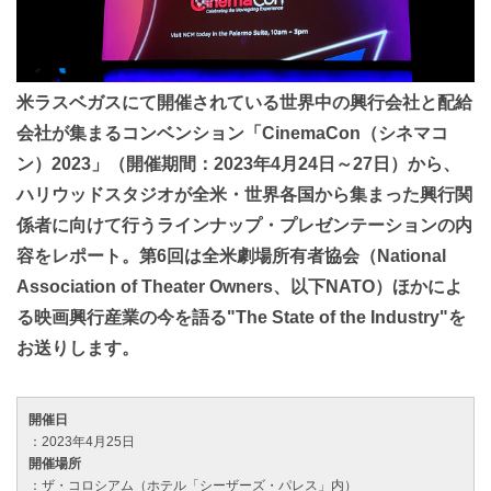
米ラスベガスにて開催されている世界中の興行会社と配給
会社が集まるコンベンション「CinemaCon（シネマコ
ン）2023」（開催期間：2023年4月24日～27日）から、
ハリウッドスタジオが全米・世界各国から集まった興行関
係者に向けて行うラインナップ・プレゼンテーションの内
容をレポート。第6回は全米劇場所有者協会（National
Association of Theater Owners、以下NATO）ほかによ
る映画興行産業の今を語る"The State of the Industry"を
お送りします。
開催日
：2023年4月25日
開催場所
：ザ・コロシアム（ホテル「シーザーズ・パレス」内）