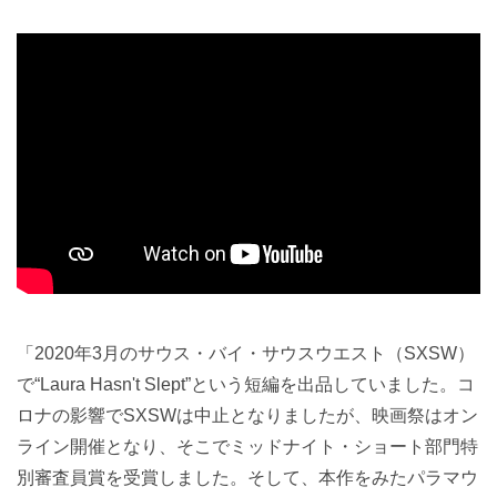
「2020年3月のサウス・バイ・サウスウエスト（SXSW）
で“Laura Hasn't Slept”という短編を出品していました。コ
ロナの影響でSXSWは中止となりましたが、映画祭はオン
ライン開催となり、そこでミッドナイト・ショート部門特
別審査員賞を受賞しました。そして、本作をみたパラマウ