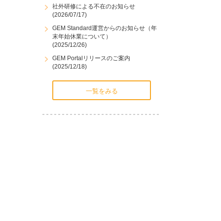
社外研修による不在のお知らせ
(2026/07/17)
GEM Standard運営からのお知らせ（年
末年始休業について）
(2025/12/26)
GEM Portalリリースのご案内
(2025/12/18)
一覧をみる