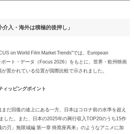
小介入・海外は積極的後押し」
World Film Market Trends”では、European
が発表したレポート・データ（Focus 2026）をもとに、世界・欧州映画
場が置かれている位置が国際比較で示されました。
がティッピングポイント
はまだ回復の途上にある一方、日本はコロナ前の水準を超え
した。また、日本の2025年の興行収入TOP20のうち15作
の刃」無限城編 第一章 猗窩座再来』のようなアニメに加