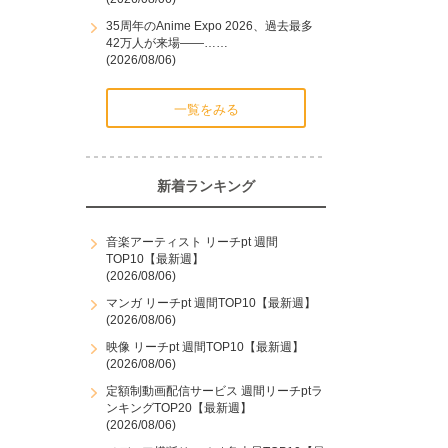
35周年のAnime Expo 2026、過去最多
42万人が来場――……
(2026/08/06)
一覧をみる
新着ランキング
音楽アーティスト リーチpt 週間
TOP10【最新週】
(2026/08/06)
マンガ リーチpt 週間TOP10【最新週】
(2026/08/06)
映像 リーチpt 週間TOP10【最新週】
(2026/08/06)
定額制動画配信サービス 週間リーチptラ
ンキングTOP20【最新週】
(2026/08/06)