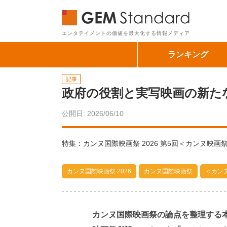
GEM Sta
エンタテイメントの価値を最大化する情報メディア
ランキング
記事
政府の役割と実写映画の新た
公開日: 2026/06/10
特集：カンヌ国際映画祭 2026 第5回＜カンヌ映画
カンヌ国際映画祭 2026
カンヌ国際映画祭
＜カン
カンヌ国際映画祭の論点を整理する