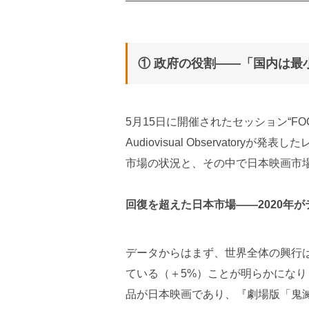
① 政府の役割——「国内は最
5月15日に開催されたセッション“FOCUS on 
Audiovisual Observatory
市場の状況と、その中で日本映画市
回復を超えた日本市場——2020年
データからはまず、世界全体の興行
ている（＋5%）ことが明らかになりま
品が日本映画であり、『劇場版「鬼滅