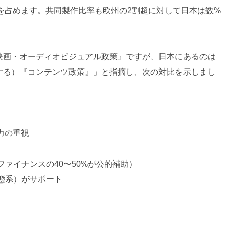
てを占めます。共同製作比率も欧州の2割超に対して日本は数%
映画・オーディオビジュアル政策』ですが、日本にあるのは
する）『コンテンツ政策』」と指摘し、次の対比を示しまし
力の重視
ァイナンスの40〜50%が公的補助）
態系）がサポート