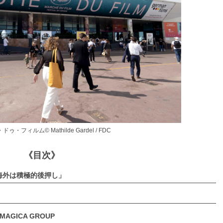
ゥ・フィルム© Mathilde Gardel / FDC
《目次》
海外は積極的後押し」
AGICA GROUP