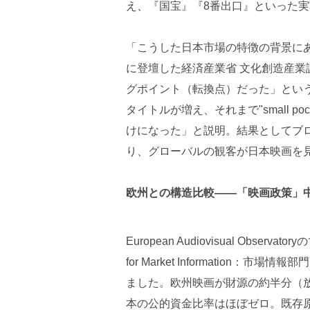
え、『国宝』『8番出口』といった
「こうした日本市場の特徴の背景に
に登壇した経済産業省 文化創造産業
グポイント（転換点）だった」とい
タイトルが増え、それまで"small poc
けになった」と説明。結果としてブ
り、グローバルの観客が日本映画を
欧州との構造比較——「映画政策」
European Audiovisual Observa
for Market Informatio
ました。欧州映画が財源の約半分（
本の公的資金比率はほぼゼロ。既存