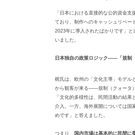
「日本における直接的な公的資金支
ており、制作へのキャッシュリベー
2023年に導入されたばかりです」
いました。
日本独自の政策ロジック——「規制（No
梶氏は、欧州の「文化主導」モデル
から観客が来る——規制（クォータ
「文化的多様性は、民間活動の結果
介入。一方、海外展開については国
めです」と答えました。
つまり、
国内市場は基本的に民間に