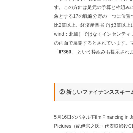
す。この方針は足元の予算と枠組み
象とする17の戦略分野の一つに位
比2倍以上、経済産業省では3倍以上
wind：北風）ではなくインセンテ
の両面で展開するとされています。
「
IP360
」 という枠組みも提示され
② 新しいファイナンススキー
5月16日のパネル“Film Financing in Ja
Pictures（紀伊宗之氏・代表取締