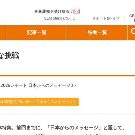
ndard
更新通知を受け取る：
GE
GEM Standardとは
サポート&ヘルプ
記事一覧
特集一覧
な挑戦
祭2026レポート 日本からのメッセージ3＞
ヌ映画祭2026レポート 日本からのメッセージ＞
本特集。前回までに、「日本からのメッセージ」と題して、