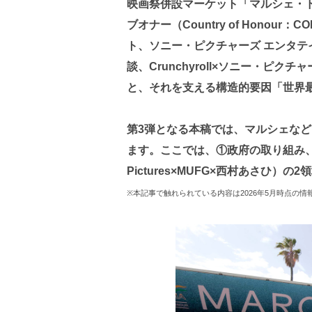
映画祭併設マーケット「マルシェ・
ブオナー（Country of Hono
ト、ソニー・ピクチャーズ エンタ
談、Crunchyroll×ソニー・ピ
と、それを支える構造的要因「世界
第3弾となる本稿では、マルシェな
ます。ここでは、①政府の取り組み
Pictures×MUFG×西村あさひ
※本記事で触れられている内容は2026年5月時点の情