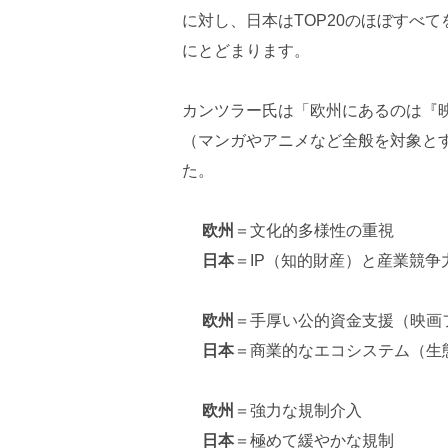
に対し、日本はTOP20のほぼすべ
にとどまります。
カンツラー氏は「欧州にあるのは『
（マンガやアニメなど全般を対象と
た。
欧州
＝文化的多様性の重視
日本
＝IP（知的財産）と産業競争
欧州
＝手厚い公的資金支援（映画フ
日本
＝商業的なエコシステム（生
欧州
＝強力な規制介入
日本
＝極めて緩やかな規制