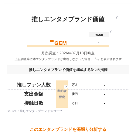
推しエンタメブランド価値
-
RANK
-
GEM
月次調査：2026年07月18日時点
推しエンタメブランド価値を構成する3つの指標
推しファン人数
-
万人
支出金額
-
億円
接触日数
-
万日
Source：推しエンタメブランドスコープ
このエンタメブランドを深堀り分析する