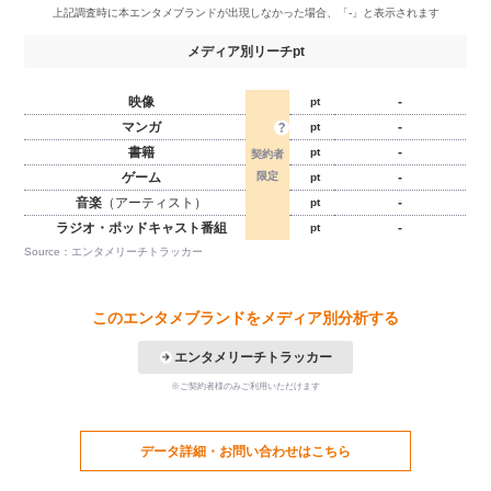
メディア別リーチpt
映像
-
pt
マンガ
-
pt
書籍
-
pt
ゲーム
-
pt
音楽
（アーティスト）
-
pt
ラジオ・ポッドキャスト番組
-
pt
Source：エンタメリーチトラッカー
このエンタメブランドをメディア別分析する
エンタメリーチトラッカー
※ご契約者様のみご利用いただけます
データ詳細・お問い合わせはこちら