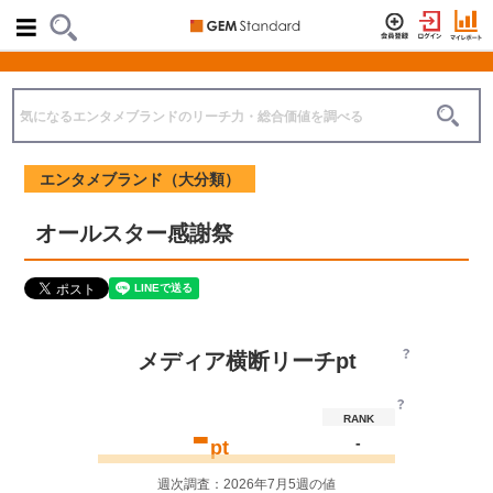
エンタメブランド（大分類）
オールスター感謝祭
メディア横断リーチpt
-
RANK
-
pt
週次調査：2026年7月5週の値