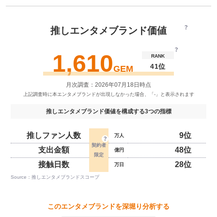
推しエンタメブランド価値
1,610
RANK
41位
GEM
月次調査：2026年07月18日時点
推しエンタメブランド価値を構成する3つの指標
推しファン人数
9位
万人
支出金額
48位
億円
接触日数
28位
万日
Source：推しエンタメブランドスコープ
このエンタメブランドを深堀り分析する