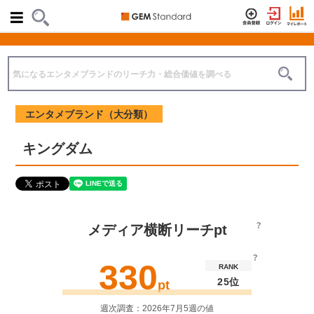
エンタメブランド（大分類）
キングダム
メディア横断リーチpt
330
RANK
25位
pt
週次調査：2026年7月5週の値