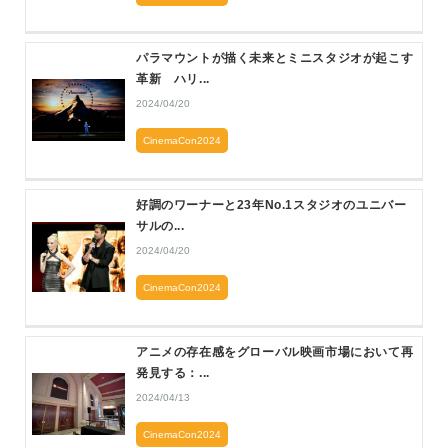
パラマウントが描く未来とミニスタジオが起こす
革新 ハリ...
2024/04/20
CinemaCon2024
好調のワーナーと23年No.1スタジオのユニバー
サルの...
2024/04/20
CinemaCon2024
アニメの存在感をグローバル映画市場において再
発見する：...
2024/04/13
CinemaCon2024