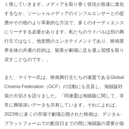
く推していきます。メディアを取り巻く状況が急速に進化
するなか、ソーシャルメディアのインフルエンサーとの提
携やその他のより革新的な方法で、多くのオーディエンス
にリーチする必要があります。私たちのライバルは別の興
行主ではなく、他形態のエンタテイメントであり、映画業
界全体の共通の目的は、観客が劇場に足を運ぶ習慣を取り
戻すことなのです」。
また、マイヤー氏は、映画興行主たちの連盟であるGlobal
Cinema Federation（GCF）の活動にも言及し、海賊版対
策の大切さを語りました。「同連盟は海賊版に関して、非
常に興味深いデータを共有しています。それによれば、
2023年に多くの市場で劇場公開された映画は、デジタル
プラットフォームでの配信日までの間に海賊版の需要が急