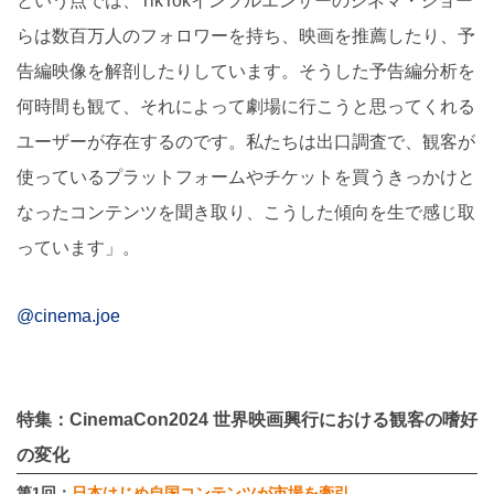
という点では、TikTokインフルエンサーのシネマ・ジョー
らは数百万人のフォロワーを持ち、映画を推薦したり、予
告編映像を解剖したりしています。そうした予告編分析を
何時間も観て、それによって劇場に行こうと思ってくれる
ユーザーが存在するのです。私たちは出口調査で、観客が
使っているプラットフォームやチケットを買うきっかけと
なったコンテンツを聞き取り、こうした傾向を生で感じ取
っています」。
@cinema.joe
特集：CinemaCon2024 世界映画興行における観客の嗜好
の変化
第1回：
日本はじめ自国コンテンツが市場を牽引