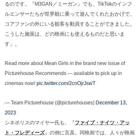
るのです。『M3GAN／ミーガン』でも、TikTokのインフ
ルエンサーたちが世界観に乗って遊んでくれたおかげで、
コアファンの外にいる観客を動員することができました。
こうした施策は、どの映画にも使えるものだと思いま
す」。
Read more about Mean Girls in the brand new issue of
Picturehouse Recommends — available to pick up in
cinemas now!
pic.twitter.com/2cnOjrJswT
— Team Picturehouse (@picturehouses)
December 13,
2023
シネポリスのマイヤー氏も、『
ファイブ・ナイツ・アッ
ト・フレディーズ
』の例に言及。同映画では、人々が映画