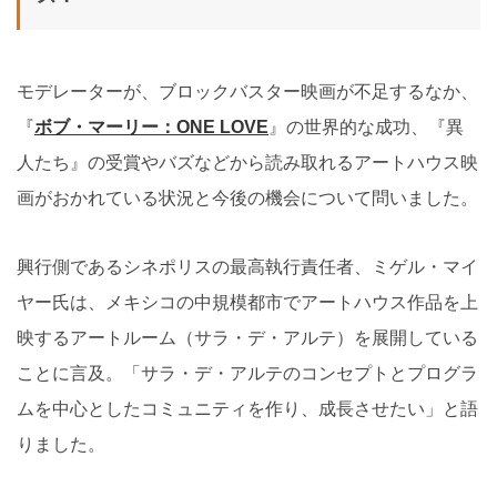
モデレーターが、ブロックバスター映画が不足するなか、
『
ボブ・マーリー：ONE LOVE
』の世界的な成功、『異
人たち』の受賞やバズなどから読み取れるアートハウス映
画がおかれている状況と今後の機会について問いました。
興行側であるシネポリスの最高執行責任者、ミゲル・マイ
ヤー氏は、メキシコの中規模都市でアートハウス作品を上
映するアートルーム（サラ・デ・アルテ）を展開している
ことに言及。「サラ・デ・アルテのコンセプトとプログラ
ムを中心としたコミュニティを作り、成長させたい」と語
りました。