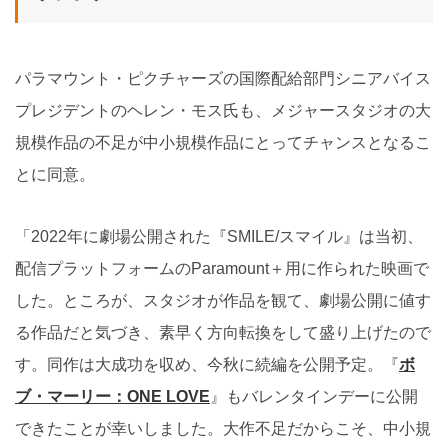
パラマウント・ピクチャーズの国際配給部門シニアバイス
プレジデントのヘレン・モス氏も、メジャースタジオの大
規模作品の不足が中小規模作品にとってチャンスとなるこ
とに同意。
「2022年に劇場公開された『SMILE/スマイル』は当初、
配信プラットフォームのParamount＋用に作られた映画で
した。ところが、スタジオが作品を観て、劇場公開に値す
る作品だと気づき、素早く方向転換をして盛り上げたので
す。同作は大成功を収め、今秋に続編を公開予定。『
ボ
ブ・マーリー：ONE LOVE
』もバレンタインデーに公開
できたことが幸いしました。大作不足だからこそ、中小規