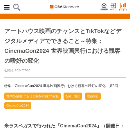
アートハウス映画のチャンスとTikTokなどデ
ジタルメディアでできること～特集：
CinemaCon2024 世界映画興行における観客
の嗜好の変化
公開日: 2024/07/05
特集：CinemaCon2024 世界映画興行における観客の嗜好の変化 第3回
世界映画興行における観客の嗜好の変化
配給・宣伝
映画興行
CinemaCon2024
米ラスベガスで行われた「CinemaCon2024」（開催日：