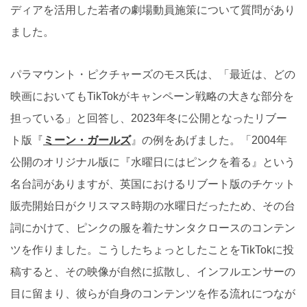
ディアを活用した若者の劇場動員施策について質問があり
ました。
パラマウント・ピクチャーズのモス氏は、「最近は、どの
映画においてもTikTokがキャンペーン戦略の大きな部分を
担っている」と回答し、2023年冬に公開となったリブー
ト版『
ミーン・ガールズ
』の例をあげました。「2004年
公開のオリジナル版に『水曜日にはピンクを着る』という
名台詞がありますが、英国におけるリブート版のチケット
販売開始日がクリスマス時期の水曜日だったため、その台
詞にかけて、ピンクの服を着たサンタクロースのコンテン
ツを作りました。こうしたちょっとしたことをTikTokに投
稿すると、その映像が自然に拡散し、インフルエンサーの
目に留まり、彼らが自身のコンテンツを作る流れにつなが