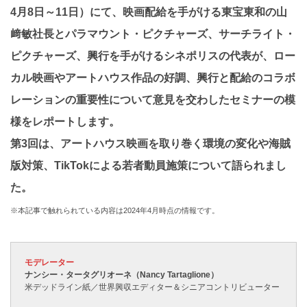
4月8日～11日）にて、映画配給を手がける東宝東和の山
﨑敏社長とパラマウント・ピクチャーズ、サーチライト・
ピクチャーズ、興行を手がけるシネポリスの代表が、ロー
カル映画やアートハウス作品の好調、興行と配給のコラボ
レーションの重要性について意見を交わしたセミナーの模
様をレポートします。
第3回は、アートハウス映画を取り巻く環境の変化や海賊
版対策、TikTokによる若者動員施策について語られまし
た。
※本記事で触れられている内容は2024年4月時点の情報です。
モデレーター
ナンシー・タータグリオーネ（Nancy Tartaglione）
米デッドライン紙／世界興収エディター＆シニアコントリビューター