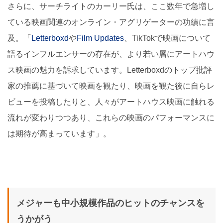
さらに、サーチライトのカーリー氏は、ここ数年で急増し
ている映画関連のオンライン・アグリゲーターの功績に言
及。「
Letterboxd
や
Film Updates
、TikTokで映画について
語るインフルエンサーの存在が、より若い層にアートハウ
ス映画の魅力を訴求しています。Letterboxdのトップ批評
家の推薦に基づいて映画を観たり、映画を観た後に自らレ
ビューを投稿したりと、人々がアートハウス映画に触れる
流れが変わりつつあり、これらの映画のパフォーマンスに
は期待が高まっています」。
メジャーも中小規模作品のヒットのチャンスを
うかがう