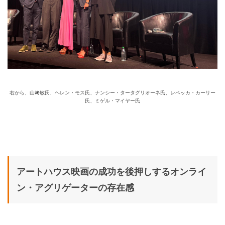
右から、山﨑敏氏、ヘレン・モス氏、ナンシー・タータグリオーネ氏、レベッカ・カーリー
氏、ミゲル・マイヤー氏
アートハウス映画の成功を後押しするオンライ
ン・アグリゲーターの存在感