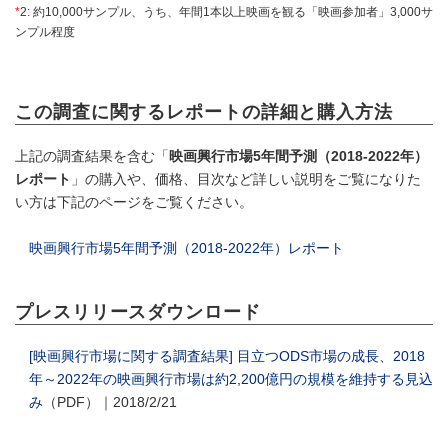
*
2: 約10,000サンプル、うち、年間1本以上映画を観る「映画参加者」3,000サ
ンプル程度
この調査に関するレポートの詳細と購入方法
上記の調査結果を含む「
映画興行市場5年間予測（2018-2022年）
レポート
」の購入や、価格、目次など詳しい説明をご覧になりた
い方は下記のページをご覧ください。
映画興行市場5年間予測（2018-2022年）レポート
プレスリリースダウンロード
[映画興行市場に関する調査結果] 目立つODS市場の成長、2018
年～2022年の映画興行市場は約2,200億円の規模を維持する見込
み
（PDF）｜2018/2/21