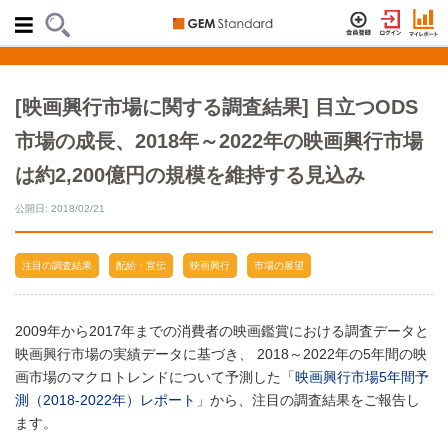
[映画興行市場に関する調査結果] 目立つODS
市場の成長、2018年～2022年の映画興行市場
は約2,200億円の規模を維持する見込み
公開日: 2018/02/21
注目の調査結果
配給・宣伝
映画興行
市場の展望
2009年から2017年までの消費者の映画鑑賞における調査データと
映画興行市場の実績データに基づき、 2018～2022年の5年間の映
画市場のマクロトレンドについて予測した「
映画興行市場5年間予
測（2018-2022年）レポート
」から、注目の調査結果をご報告し
ます。