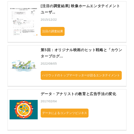
[注目の調査結果] 映像ホームエンタテイメント
ユーザ...
2015/12/22
注目の調査結果
第5回：オリジナル映画のヒット戦略と「カウン
タープログ...
2022/08/05
ハリウッドのトップマーケッターが語るエンタテイメント
マーケティング最前線2022
データ・アナリストの教育と広告手法の変化
2017/02/04
データによるコンテンツビジネス