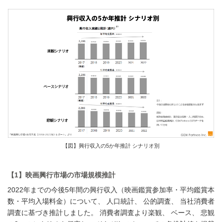
【図】興行収入の5か年推計 シナリオ別
【1】映画興行市場の市場規模推計
2022年までの今後5年間の興行収入（映画鑑賞参加率・平均鑑賞本
数・平均入場料金）について、 人口統計、 公的調査、 当社消費者
調査に基づき推計しました。 消費者調査より楽観、 ベース、 悲観