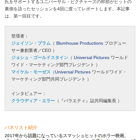
氏をサポートするユニバーサル・ピクチャーズの幹部がヒットの
裏側を語ったセッションを4回に渡ってレポートします。本記事
は、第一回目です。
登壇者：
ジェイソン・ブラム
（
Blumhouse Productions
プロデュー
サー兼創業者／CEO ）
ジョシュ・ゴールドスタイン
（
Universal Pictures
ワールド
ワイド・マーケティング部門プレジデント ）
マイケル・モーゼス
（
Universal Pictures
ワールドワイド・
マーケティング部門共同プレジデント ）
インタビュアー：
クラウディア・エラー
（『バラエティ』誌共同編集長 ）
パネリスト紹介
2017年から話題になっているスマッシュヒットのホラー映画、