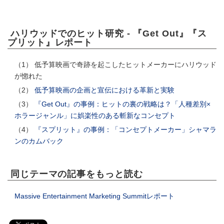
ハリウッドでのヒット研究 - 『Get Out』『ス
プリット』レポート
（1） 低予算映画で奇跡を起こしたヒットメーカーにハリウッド
が惚れた
（2）
低予算映画の企画と宣伝における革新と実験
（3）
『Get Out』の事例：ヒットの裏の戦略は？「人種差別×
ホラージャンル」に娯楽性のある斬新なコンセプト
（4）
『スプリット』の事例：「コンセプトメーカー」シャマラ
ンのカムバック
同じテーマの記事をもっと読む
Massive Entertainment Marketing Summitレポート