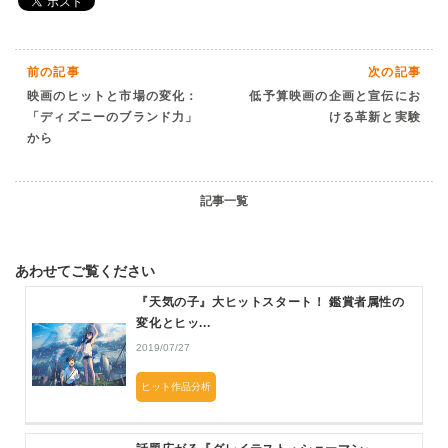
前の記事
次の記事
映画のヒットと市場の変化：
低予算映画の企画と宣伝にお
「ディズニーのブランド力」
ける革新と実験
から
記事一覧
あわせてご覧ください
『天気の子』大ヒットスタート！ 鑑賞者属性の
変化とヒッ...
2019/07/27
ヒット作品分析