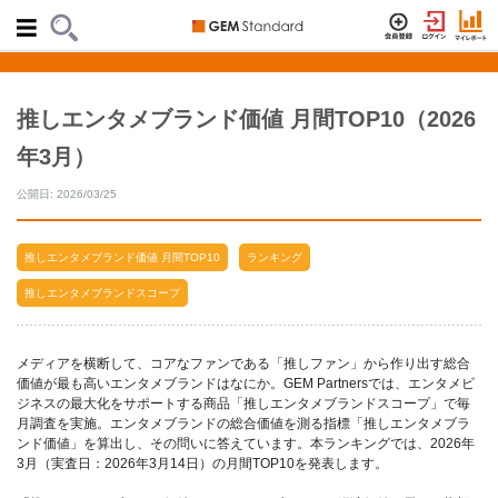
推しエンタメブランド価値 月間TOP10（2026
年3月）
公開日: 2026/03/25
推しエンタメブランド価値 月間TOP10
ランキング
推しエンタメブランドスコープ
メディアを横断して、コアなファンである「推しファン」から作り出す総合
価値が最も高いエンタメブランドはなにか。GEM Partnersでは、エンタメビ
ジネスの最大化をサポートする商品「推しエンタメブランドスコープ」で毎
月調査を実施。エンタメブランドの総合価値を測る指標「推しエンタメブラ
ンド価値」を算出し、その問いに答えています。本ランキングでは、2026年
3月（実査日：2026年3月14日）の月間TOP10を発表します。