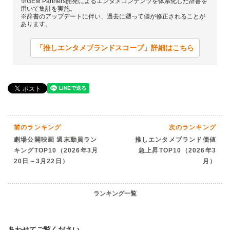
※GEM Partners開発によるエンタメコンテンツを体系化した辞書を
用いて集計を実施。
※辞書のアップデートに伴い、過去に遡って値が修正されることが
あります。
「推しエンタメブランドスコープ」詳細はこちら
前のランキング
次のランキング
劇場公開映画 週末動員ラン
推しエンタメブランド価値
キングTOP10（2026年3月
急上昇TOP10（2026年3
20日～3月22日）
月）
ランキング一覧
あわせてご覧ください