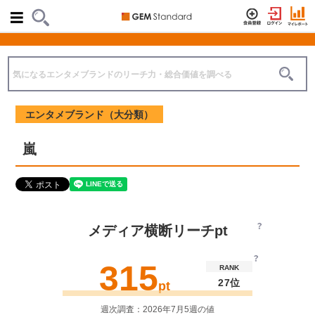
エンタメブランド（大分類）
嵐
メディア横断リーチpt
315
RANK
27位
pt
週次調査：2026年7月5週の値