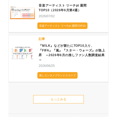
音楽アーティスト リーチpt 週間
TOP10（2026年6月第4週）
2026/07/02
音楽アーティスト リーチpt 週間TOP10
記事
『M!LK』などが新たにTOP10入り、
『FIFA』『嵐』『スター・ウォーズ』が急上
昇 ～2026年6月の推しファン人数調査結果
～
2026/06/25
推しエンタメブランドスコープ
もっとみる