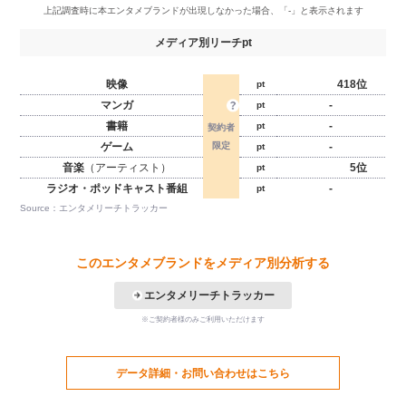
メディア別リーチpt
映像
418位
pt
マンガ
-
pt
書籍
-
pt
ゲーム
-
pt
音楽
（アーティスト）
5位
pt
ラジオ・ポッドキャスト番組
-
pt
Source：エンタメリーチトラッカー
このエンタメブランドをメディア別分析する
エンタメリーチトラッカー
※ご契約者様のみご利用いただけます
データ詳細・お問い合わせはこちら