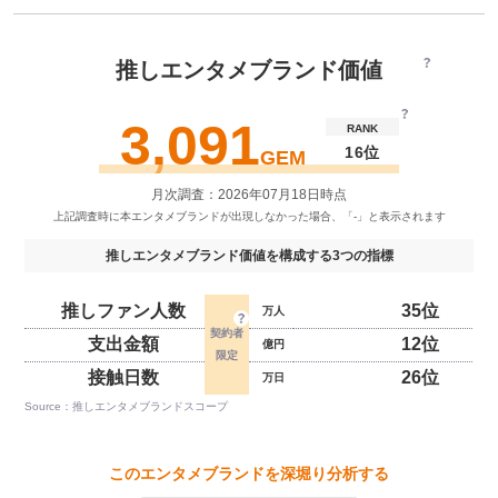
推しエンタメブランド価値
3,091
RANK
16位
GEM
月次調査：2026年07月18日時点
推しエンタメブランド価値を構成する3つの指標
推しファン人数
35位
万人
支出金額
12位
億円
接触日数
26位
万日
Source：推しエンタメブランドスコープ
このエンタメブランドを深堀り分析する