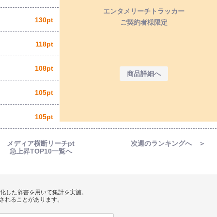
エンタメリーチトラッカー
130pt
ご契約者様限定
118pt
108pt
商品詳細へ
105pt
105pt
メディア横断リーチpt
次週のランキングへ ＞
急上昇TOP10一覧へ
」
を体系化した辞書を用いて集計を実施。
されることがあります。