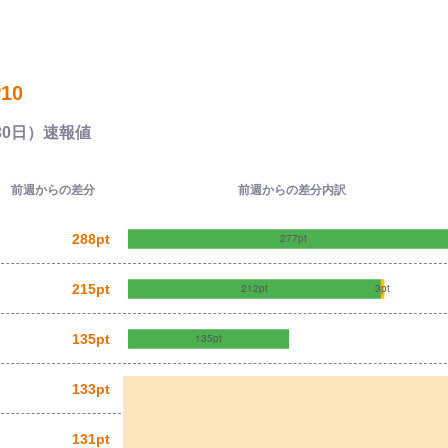
10
30日）速報値
前週からの差分
前週からの差分内訳
288pt
215pt
135pt
133pt
131pt