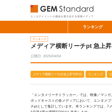
GEM Sta
エンタテイメントの価値を最大化する情報メディア
ランキング
ランキング
メディア横断リーチpt 急上昇T
公開日: 2025/04/04
メディア横断リーチpt 急上昇TOP10
ランキング
「エンタメリーチトラッカー」では、映像／マンガ
ポッドキャストの各メディアにおいて、エンタメブ
チptとして集計しています。本ランキングでは、7メ