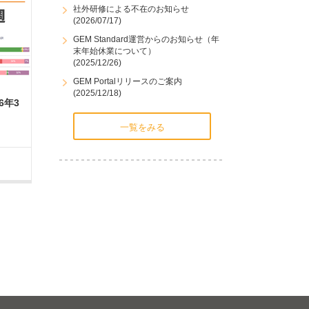
社外研修による不在のお知らせ
(2026/07/17)
GEM Standard運営からのお知らせ（年
末年始休業について）
(2025/12/26)
GEM Portalリリースのご案内
(2025/12/18)
6年3
一覧をみる