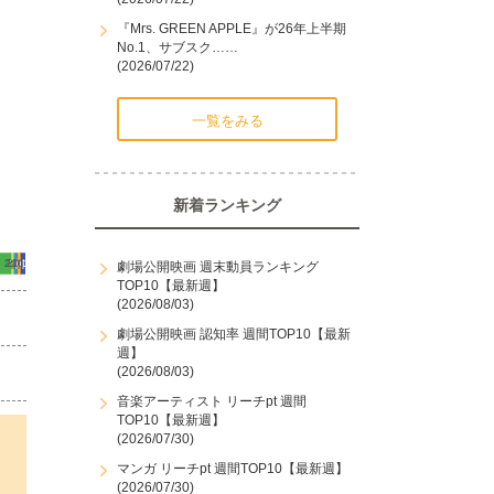
『Mrs. GREEN APPLE』が26年上半期
No.1、サブスク……
(2026/07/22)
一覧をみる
新着ランキング
劇場公開映画 週末動員ランキング
TOP10【最新週】
(2026/08/03)
劇場公開映画 認知率 週間TOP10【最新
週】
(2026/08/03)
音楽アーティスト リーチpt 週間
TOP10【最新週】
(2026/07/30)
マンガ リーチpt 週間TOP10【最新週】
(2026/07/30)