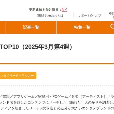
ndard
更新通知を受け取る：
GE
GEM Standardとは
サポート&ヘルプ
記事一覧
特集一覧
OP10（2025年3月第4週）
エンタメリーチトラッカー
／書籍／アプリゲーム／家庭用・PCゲーム／音楽［アーティスト］／
ランド名を冠したコンテンツにリーチした（触れた）人の多さを調査し
ディアを統合したリーチptの前週との差分が大きいエンタメブランドの2