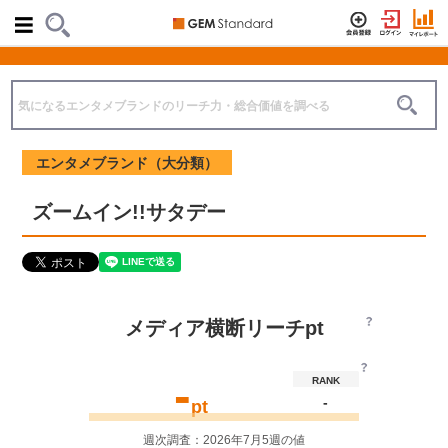
エンタメブランド（大分類）
ズームイン!!サタデー
メディア横断リーチpt
-
RANK
-
pt
週次調査：2026年7月5週の値