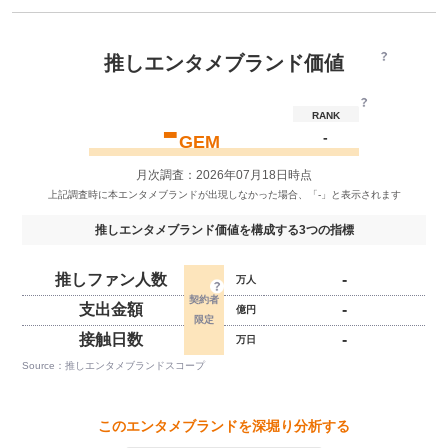
推しエンタメブランド価値
-
RANK
-
GEM
月次調査：2026年07月18日時点
推しエンタメブランド価値を構成する3つの指標
推しファン人数
-
万人
支出金額
-
億円
接触日数
-
万日
Source：推しエンタメブランドスコープ
このエンタメブランドを深堀り分析する