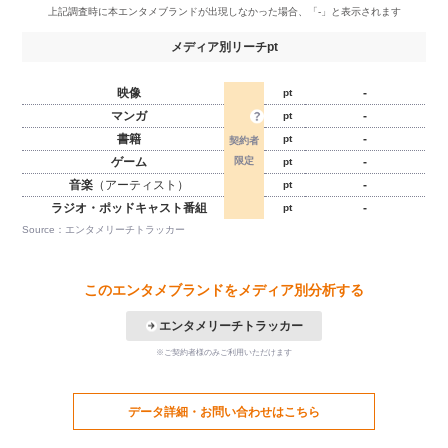
メディア別リーチpt
映像
-
pt
マンガ
-
pt
書籍
-
pt
ゲーム
-
pt
音楽
（アーティスト）
-
pt
ラジオ・ポッドキャスト番組
-
pt
Source：エンタメリーチトラッカー
このエンタメブランドをメディア別分析する
エンタメリーチトラッカー
※ご契約者様のみご利用いただけます
データ詳細・お問い合わせはこちら