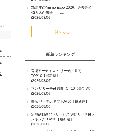
35周年のAnime Expo 2026、過去最多
42万人が来場――……
(2026/08/06)
一覧をみる
位
新着ランキング
位
音楽アーティスト リーチpt 週間
位
TOP10【最新週】
(2026/08/06)
マンガ リーチpt 週間TOP10【最新週】
(2026/08/06)
映像 リーチpt 週間TOP10【最新週】
(2026/08/06)
定額制動画配信サービス 週間リーチptラ
ンキングTOP20【最新週】
(2026/08/06)