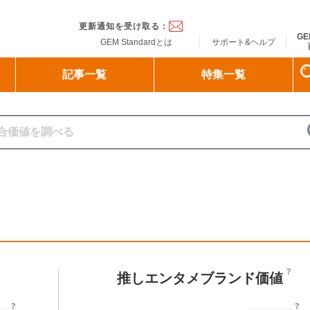
ndard
更新通知を受け取る：
GE
GEM Standardとは
サポート&ヘルプ
記事一覧
特集一覧
推しエンタメブランド価値