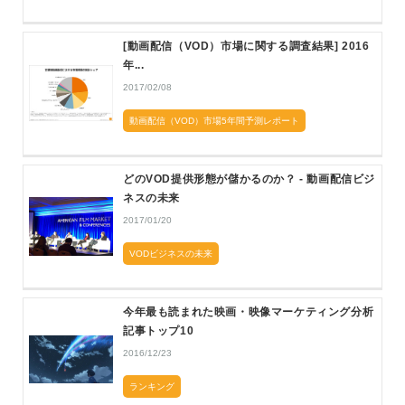
[動画配信（VOD）市場に関する調査結果] 2016
年...
2017/02/08
動画配信（VOD）市場5年間予測レポート
どのVOD提供形態が儲かるのか？ - 動画配信ビジ
ネスの未来
2017/01/20
VODビジネスの未来
今年最も読まれた映画・映像マーケティング分析
記事トップ10
2016/12/23
ランキング