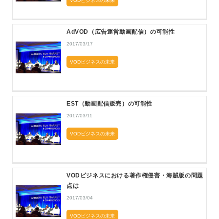
VODビジネスの未来
AdVOD（広告運営動画配信）の可能性
2017/03/17
VODビジネスの未来
EST（動画配信販売）の可能性
2017/03/11
VODビジネスの未来
VODビジネスにおける著作権侵害・海賊版の問題
点は
2017/03/04
VODビジネスの未来