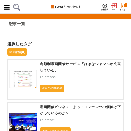
記事一覧
選択したタグ
動画配信[
]
定額制動画配信サービス「好きなジャンルが充実
している」...
2017/03/30
注目の調査結果
動画配信ビジネスによってコンテンツの価値は下
がっているのか？
2017/03/24