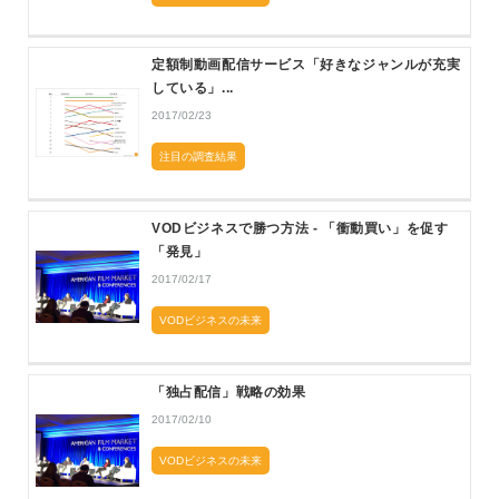
定額制動画配信サービス「好きなジャンルが充実
している」...
2017/02/23
注目の調査結果
VODビジネスで勝つ方法 - 「衝動買い」を促す
「発見」
2017/02/17
VODビジネスの未来
「独占配信」戦略の効果
2017/02/10
VODビジネスの未来