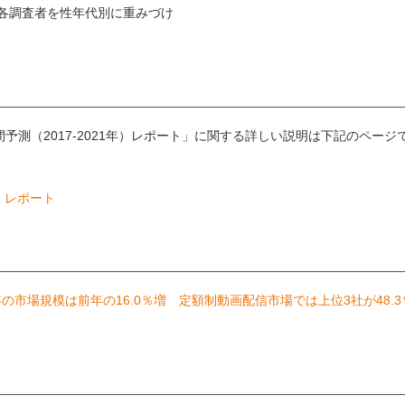
各調査者を性年代別に重みづけ
予測（2017-2021年）レポート」に関する詳しい説明は下記のページ
年）レポート
6年の市場規模は前年の16.0％増 定額制動画配信市場では上位3社が48.