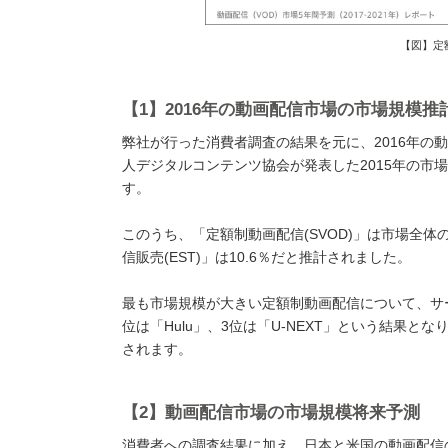
【図】定
【1】2016年の動画配信市場の市場規模推
弊社が行った消費者調査の結果を元に、2016年の
人デジタルコンテンツ協会が発表した2015年の市場規
す。
このうち、「定額制動画配信(SVOD)」は市場全体の
信販売(EST)」は10.6％だと推計されました。
最も市場規模が大きい定額制動画配信について、サ
位は「Hulu」、3位は「U-NEXT」という結果と
されます。
【2】動画配信市場の市場規模将来予測
消費者への調査結果に加え、日本と米国の動画配信