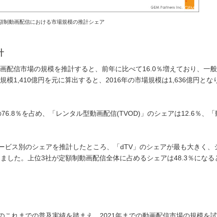
額制動画配信における市場規模の推計シェア
計
動画配信市場の規模を推計すると、前年に比べて16.0％増えており、一
模1,410億円を元に算出すると、2016年の市場規模は1,636億円とな
76.8％を占め、「レンタル型動画配信(TVOD)」のシェアは12.6％、
ービス別のシェアを推計したところ、「dTV」のシェアが最も大きく、
なりました。上位3社が定額制動画配信全体に占めるシェアは48.3％になる
のこれまでの普及実績を踏まえ、2021年までの動画配信市場の規模を