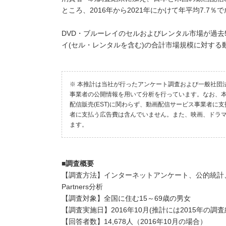
ところ、2016年から2021年にかけて年平均7.7％
DVD・ブルーレイのセルおよびレンタル市場が過去
イ(セル・レンタルを含む)の合計市場規模に対する動
※ 本推計は当社が行ったアンケート調査および一般社団
事業者の公開情報を用いて分析を行っています。なお、本推
配信販売(EST)に関わらず、動画配信サービス事業者
者に支払う広告費は含んでいません。また、映画、ドラ
ます。
■調査概要
【調査方法】インターネットアンケート、公的統計
Partners分析
【調査対象】全国に住む15～69歳の男女
【調査実施日】2016年10月(推計には2015年の調
【回答者数】14,678人（2016年10月の場合）