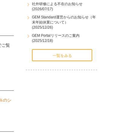
社外研修による不在のお知らせ
(2026/07/17)
GEM Standard運営からのお知らせ（年
末年始休業について）
(2025/12/26)
GEM Portalリリースのご案内
(2025/12/18)
でご覧
一覧をみる
3％のシ