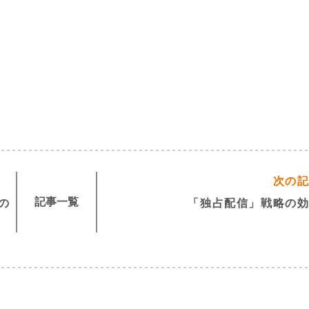
次の
記事一覧
の
「独占配信」戦略の