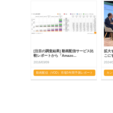
[注目の調査結果] 動画配信サービス比
拡大
較レポートから「Amazo...
こに
2016/03/09
2024/
動画配信（VOD）市場5年間予測レポート
カン