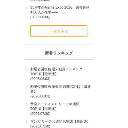
35周年のAnime Expo 2026、過去最多
42万人が来場――……
(2026/08/06)
一覧をみる
新着ランキング
劇場公開映画 週末動員ランキング
TOP10【最新週】
(2026/08/03)
劇場公開映画 認知率 週間TOP10【最新
週】
(2026/08/03)
音楽アーティスト リーチpt 週間
TOP10【最新週】
(2026/07/30)
マンガ リーチpt 週間TOP10【最新週】
(2026/07/30)