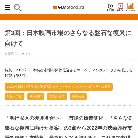
第3回：日本映画市場のさらなる盤石な復興に
向けて
公開日: 2022/11/12
特集：2022年 日本映画市場の興収見込みとマーケティングデータから見える
展望（第3回）
2022年 日本映画市場の興収見込みとマーケティングデータから見える展望
配給・宣伝
映画興行
市場の展望
興行分析
「興行収入の復興度合い」「市場の構造変化」「さらなる
盤石な復興に向けた提案」の3点から2022年の映画興行市
場を紐解く本特集。最終回となる第3回は、これまで整理