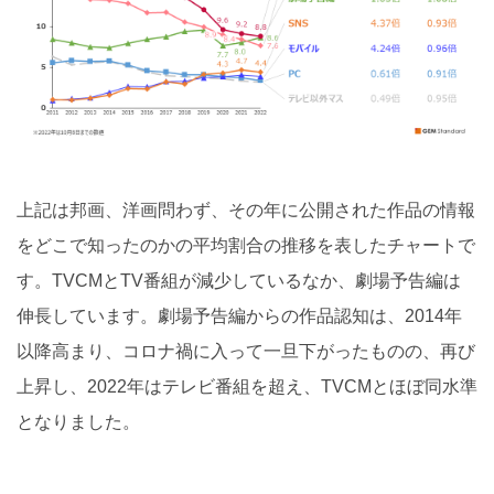
上記は邦画、洋画問わず、その年に公開された作品の情報
をどこで知ったのかの平均割合の推移を表したチャートで
す。TVCMとTV番組が減少しているなか、劇場予告編は
伸長しています。劇場予告編からの作品認知は、2014年
以降高まり、コロナ禍に入って一旦下がったものの、再び
上昇し、2022年はテレビ番組を超え、TVCMとほぼ同水準
となりました。