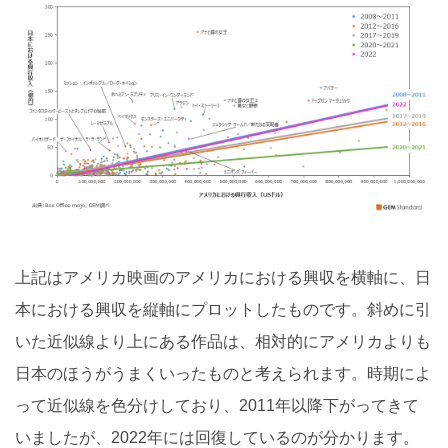
上記はアメリカ映画のアメリカにおける興収を横軸に、日
本における興収を縦軸にプロットしたものです。斜めに引
いた近似線より上にある作品は、相対的にアメリカよりも
日本のほうがうまくいったものと考えられます。時期によ
って近似線を色分けしており、2011年以降下がってきて
いましたが、2022年には回復しているのが分かります。