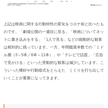
上記は映画に関する行動特性の変化をコロナ前と比べたも
のです。「劇場公開の一週目に見る」「映画についてネッ
トに書き込みをする」「1人で見る」などの能動的な観客
は相対的に残っています。一方、年間鑑賞本数での「ミド
ル層（3～5本／6本～11本）」や「テレビで話題」「広告
で見かける」といった受動的な観客は減少しています。こ
ういった嗜好や行動様式をとらえた くくりを打ち出して
いくことが重要になってきます。