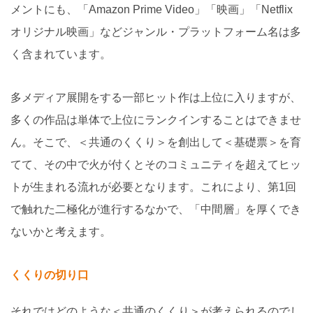
メントにも、「Amazon Prime Video」「映画」「Netflix
オリジナル映画」などジャンル・プラットフォーム名は多
く含まれています。
多メディア展開をする一部ヒット作は上位に入りますが、
多くの作品は単体で上位にランクインすることはできませ
ん。そこで、＜共通のくくり＞を創出して＜基礎票＞を育
てて、その中で火が付くとそのコミュニティを超えてヒッ
トが生まれる流れが必要となります。これにより、第1回
で触れた二極化が進行するなかで、「中間層」を厚くでき
ないかと考えます。
くくりの切り口
それではどのような＜共通のくくり＞が考えられるのでし