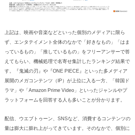
上記は、映画や音楽などといった個別のメディアに限ら
ず、エンタテイメント全体のなかで「好きなもの」「はま
っているもの」「推しているもの」をフリーアンサーで答
えてもらい、機械処理で名寄せ集計したランキング結果で
す。『鬼滅の刃』や『ONE PIECE』といった多メディア
展開のメガコンテンツ（IP）が上位に入る一方、「韓国ド
ラマ」や「Amazon Prime Video」といったジャンルやプ
ラットフォームを回答する人も多いことが分かります。
配信、ウエブトゥーン、SNSなど、消費するコンテンツの
量は膨大に膨れ上がってきています。そのなかで、個別に