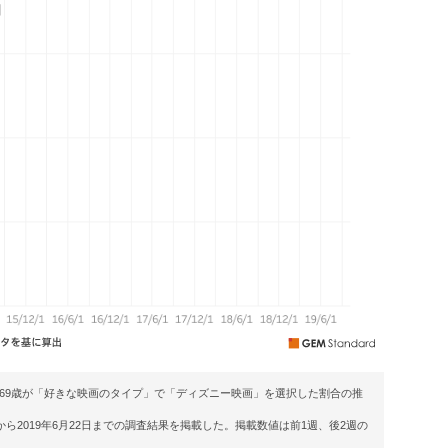
ら69歳が「好きな映画のタイプ」で「ディズニー映画」を選択した割合の推
から2019年6月22日までの調査結果を掲載した。掲載数値は前1週、後2週の