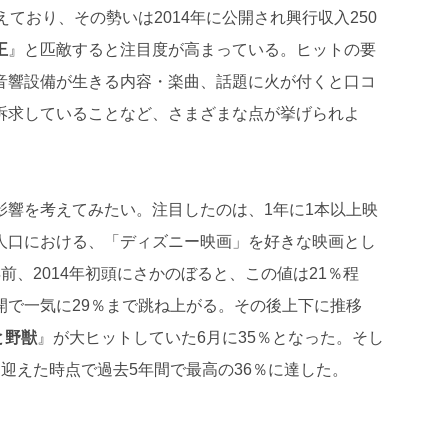
えており、その勢いは2014年に公開され興行収入250
王
』と匹敵すると注目度が高まっている。ヒットの要
音響設備が生きる内容・楽曲、話題に火が付くと口コ
訴求していることなど、さまざまな点が挙げられよ
影響を考えてみたい。注目したのは、1年に1本以上映
人口における、「ディズニー映画」を好きな映画とし
前、2014年初頭にさかのぼると、この値は21％程
開で一気に29％まで跳ね上がる。その後上下に推移
と野獣
』が大ヒットしていた6月に35％となった。そし
を迎えた時点で過去5年間で最高の36％に達した。