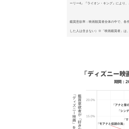
ーリー4』『ライオン・キング』により
鑑賞意欲率：映画観賞者全体の中で、各
した人は含まない）※「映画鑑賞者」は