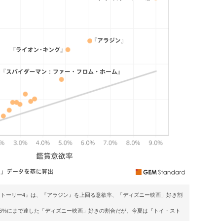
・ストーリー4』は、『アラジン』を上回る意欲率、「ディズニー映画」好き割
6%にまで達した「ディズニー映画」好きの割合だが、今夏は『トイ・スト