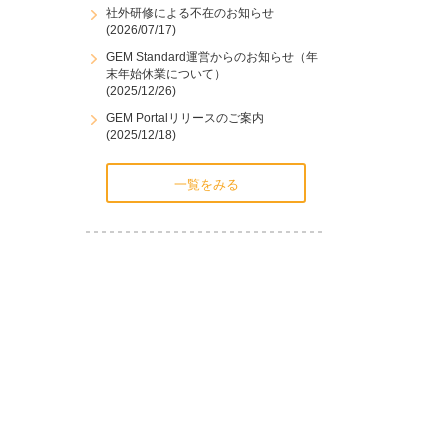
社外研修による不在のお知らせ
(2026/07/17)
GEM Standard運営からのお知らせ（年
末年始休業について）
(2025/12/26)
GEM Portalリリースのご案内
(2025/12/18)
一覧をみる