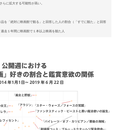
、さらに拡大する可能性が高い。
作品を「絶対に映画館で観る」と回答した人の割合（「すでに観た」と回答
、過去１年間に映画館で１本以上映画を観た人