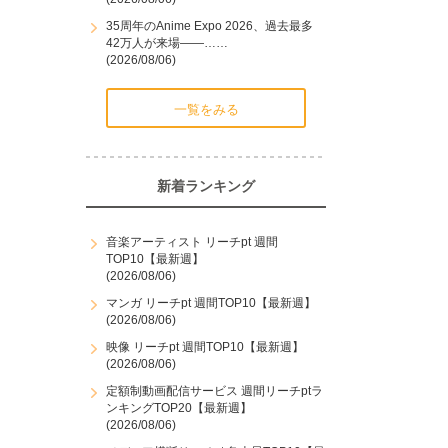
35周年のAnime Expo 2026、過去最多
42万人が来場――……
(2026/08/06)
一覧をみる
新着ランキング
音楽アーティスト リーチpt 週間
TOP10【最新週】
(2026/08/06)
マンガ リーチpt 週間TOP10【最新週】
(2026/08/06)
映像 リーチpt 週間TOP10【最新週】
(2026/08/06)
定額制動画配信サービス 週間リーチptラ
ンキングTOP20【最新週】
(2026/08/06)