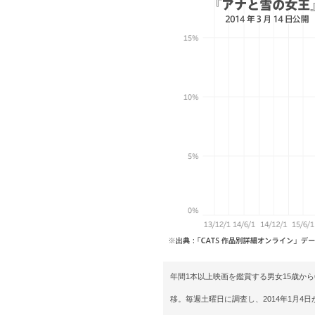
年間1本以上映画を鑑賞する男女15歳か
移。毎週土曜日に調査し、2014年1月4日