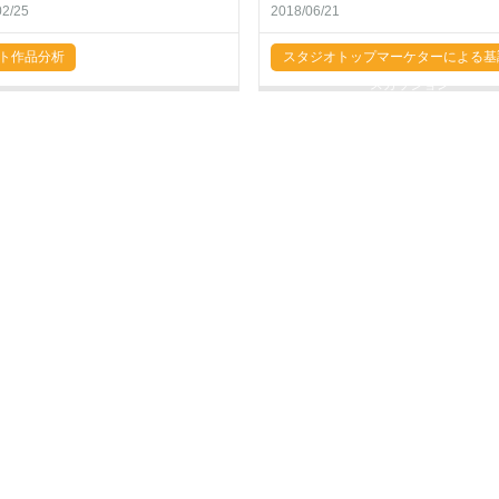
02/25
2018/06/21
ト作品分析
スタジオトップマーケターによる基
スカッション