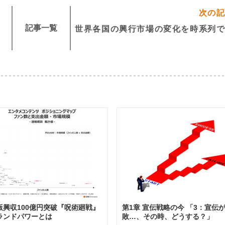
次の
記事一覧
世界各国の興行市場の変化を時系列
版興収100億円突破『呪術廻戦』
第1章 宣伝戦略の今 「3：宣伝
ランドパワーとは
敗…、その時、どうする？」