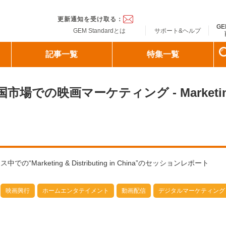
ndard
更新通知を受け取る：
GE
GEM Standardとは
サポート&ヘルプ
記事一覧
特集一覧
での映画マーケティング - Marketin
ス中での“Marketing & Distributing in China”のセッションレポート
映画興行
ホームエンタテイメント
動画配信
デジタルマーケティング