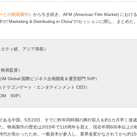
ーとの映画製作
）から引き続き、AFM (American Film Market) にお
ting & Distributing in China”のセッションに関し、まとめ
。
ラエティ紙 アジア局長）
（映画監督）
（IM Global 国際ビジネス企画開発＆運営部門 SVP）
（ドラゴンゲート・エンタテインメント CEO）
.COM SVP）
である中国。5月23日、すでに昨年同時期の興行収入を約1カ月早く達
た。映画製作の歴史は2015年で110周年を迎え、現在年間600本以上の
時代が長かったため、一般資本が参入し、業界改変がなされてから約15