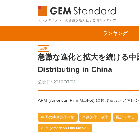
GEM Sta
エンタテイメントの価値を最大化する情報メディア
ランキング
記事
急激な進化と拡大を続ける中国市場
Distributing in China
公開日: 2016/07/02
AFM (American Film Market) におけるカンファレン
中国の映画製作事情
企画製作・制作
配給・宣伝
AFM (American Film Market)