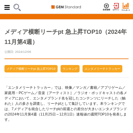
メディア横断リーチpt 急上昇TOP10（2024年
11月第4週）
公開日: 2024/12/06
メディア横断リーチpt 急上昇TOP10
ランキング
エンタメリーチトラッカー
「エンタメリーチトラッカー」では、映像／マンガ／書籍／アプリゲーム／
家庭用・PCゲーム／音楽［アーティスト］／ラジオ・ポッドキャストの各メ
ディアにおいて、エンタメブランド名を冠したコンテンツにリーチした（触
れた）人の多さを調査し、リーチptとして集計しています。本ランキングで
は、7メディアを統合したリーチptの前週との差分が大きいエンタメブランド
の2024年11月第4週（11月25日～12月1日）速報値の週間TOP10を発表しま
す。