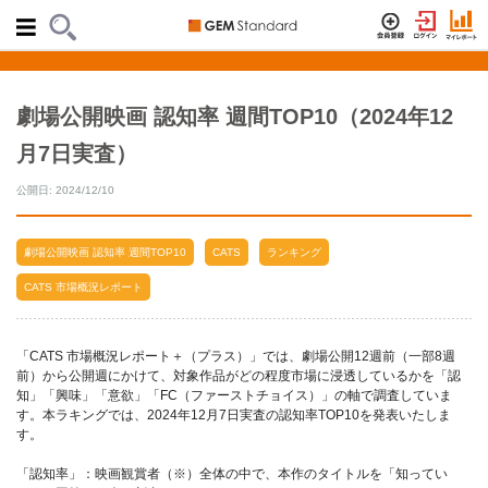
劇場公開映画 認知率 週間TOP10（2024年12
月7日実査）
公開日: 2024/12/10
劇場公開映画 認知率 週間TOP10
CATS
ランキング
CATS 市場概況レポート
「CATS 市場概況レポート＋（プラス）」では、劇場公開12週前（一部8週
前）から公開週にかけて、対象作品がどの程度市場に浸透しているかを「認
知」「興味」「意欲」「FC（ファーストチョイス）」の軸で調査していま
す。本ラキングでは、2024年12月7日実査の認知率TOP10を発表いたしま
す。
「認知率」：映画観賞者（※）全体の中で、本作のタイトルを「知ってい