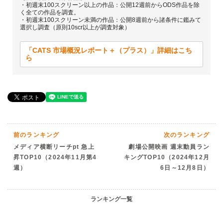
・初週末100スクリーン以上の作品：公開12週前からODS作品を除
く全ての作品を調査。
・初週末100スクリーン未満の作品：公開8週前から諸条件に鑑みて
選択し調査（原則10scr以上が調査対象）
「CATS 市場概況レポート＋（プラス）」詳細はこち
ら
前のランキング
次のランキング
メディア横断リーチpt 急上
劇場公開映画 週末動員ラン
昇TOP10（2024年11月第4
キングTOP10（2024年12月
週）
6日～12月8日）
ランキング一覧