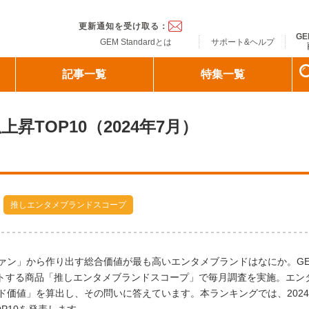
ndard
更新通知を受け取る：
GE
GEM Standardとは
サポート&ヘルプ
記事一覧
特集一覧
昇TOP10（2024年7月）
推しエンタメブランドスコープ
ァン」から作り出す総合価値が最も高いエンタメブランドはなにか。G
サポートする商品「推しエンタメブランドスコープ」で毎月調査を実施。エン
価値」を算出し、その問いに答えています。本ランキングでは、2024