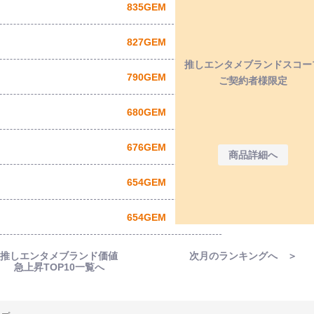
835GEM
827GEM
推しエンタメブランドスコー
790GEM
ご契約者様限定
680GEM
676GEM
商品詳細へ
654GEM
654GEM
推しエンタメブランド価値
次月のランキングへ ＞
急上昇TOP10一覧へ