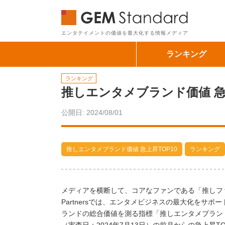
GEM Sta
エンタテイメントの価値を最大化する情報メディア
ランキング
ランキング
推しエンタメブランド価値 急上
公開日: 2024/08/01
推しエンタメブランド価値 急上昇TOP10
ランキング
メディアを横断して、コアなファンである「推しフ
Partnersでは、エンタメビジネスの最大化を
ランドの総合価値を測る指標「推しエンタメブランド