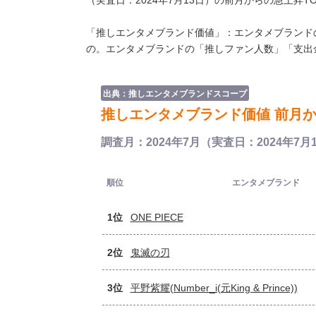
（実査日：2024年7月13日）の前月からの急上昇T
「推しエンタメブランド価値」：エンタメブランド
の。エンタメブランドの「推しファン人数」「支出
出典：推しエンタメブランドスコープ
推しエンタメブランド価値 前月か
調査月：2024年7月（実査日：2024年7月
順位
エンタメブランド
1位
ONE PIECE
2位
鬼滅の刃
3位
平野紫耀(Number_i(元King & Prince))