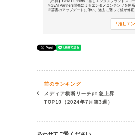
【出典】GEM Partners「推しエンタメブランドスコ
※GEM Partners開発によるエンタメコンテンツ
※辞書のアップデートに伴い、過去に遡って値が修正
「推しエン
前のランキング
メディア横断リーチpt 急上昇
TOP10（2024年7月第3週）
あわせてご覧ください