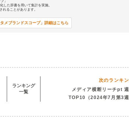
ープ」
を体系化した辞書を用いて集計を実施。
されることがあります。
タメブランドスコープ」詳細はこちら
次のランキ
ランキング
メディア横断リーチpt 
一覧
TOP10（2024年7月第3