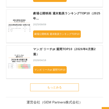
劇場公開映画 週末動員ランキングTOP10（2025
年...
2025/09/09
劇場公開映画 週末動員ランキングTOP10
マンガ リーチpt 週間TOP10（2026年4月第2
週）
2026/04/16
マンガ リーチpt 週間TOP10
もっとみる
運営会社（GEM Partners株式会社）