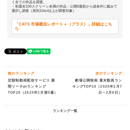
く全ての作品を調査。
・初週末100スクリーン未満の作品：公開8週前から諸条件に鑑みて
選択し調査（原則10scr以上が調査対象）
「CATS 市場概況レポート＋（プラス）」詳細はこち
ら
前のランキング
次のランキング
定額制動画配信サービス 週
劇場公開映画 週末動員ラン
間リーチptランキング
キングTOP10（2025年2月7
TOP20（2025年1月第5週）
日～2月9日）
ランキング一覧