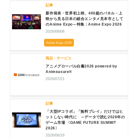
記事
新作発表・世界初上映、400超のパネル・上
映から見る日本の総合エンタメ見本市として
のAnime Expo～特集：Anime Expo 2026
2026/08/06
Anime Expo 2026
商品・サービス
アニメグローバル白書2026 powered by
Animeasure®
2026/07/21
記事
「大型IPコラボ」「無料プレイ」だけではヒ
ットしない時代に ～データで読む2026年の
ゲーム市場 〈GAME FUTURE SUMMIT
2026〉
2026/06/16