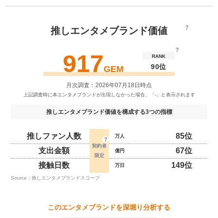
推しエンタメブランド価値
917
RANK
90位
GEM
月次調査：2026年07月18日時点
推しエンタメブランド価値を構成する3つの指標
推しファン人数
85位
万人
支出金額
67位
億円
接触日数
149位
万日
Source：推しエンタメブランドスコープ
このエンタメブランドを深堀り分析する