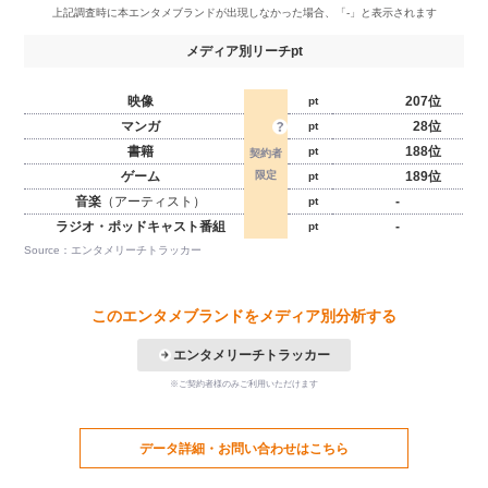
メディア別リーチpt
映像
207位
pt
マンガ
28位
pt
書籍
188位
pt
ゲーム
189位
pt
音楽
（アーティスト）
-
pt
ラジオ・ポッドキャスト番組
-
pt
Source：エンタメリーチトラッカー
このエンタメブランドをメディア別分析する
エンタメリーチトラッカー
※ご契約者様のみご利用いただけます
データ詳細・お問い合わせはこちら