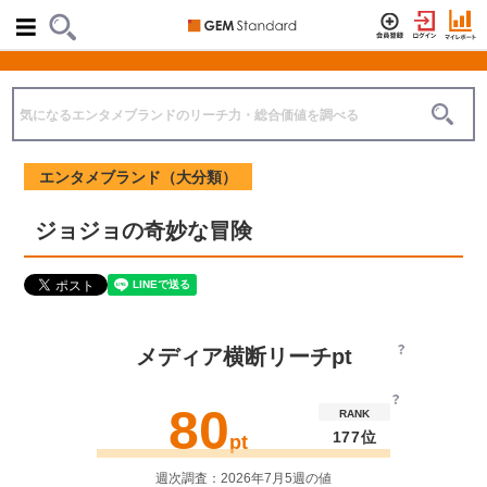
エンタメブランド（大分類）
ジョジョの奇妙な冒険
メディア横断リーチpt
80
RANK
177位
pt
週次調査：2026年7月5週の値