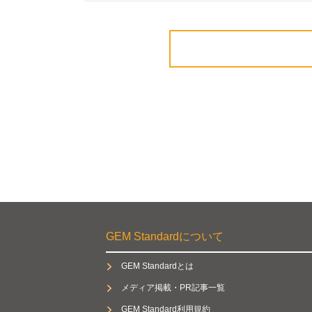
GEM Standardについて
GEM Standardとは
メディア掲載・PR記事一覧
GEM Standard利用規約