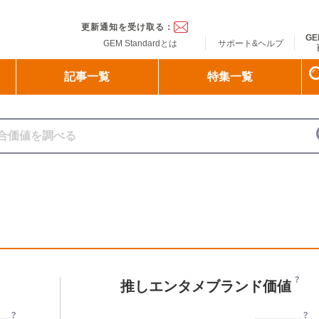
ndard
更新通知を受け取る：
GE
GEM Standardとは
サポート&ヘルプ
記事一覧
特集一覧
推しエンタメブランド価値