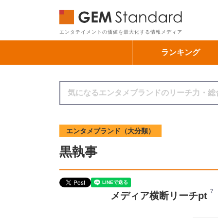
GEM Sta
エンタテイメントの価値を最大化する情報メディア
ランキング
エンタメブランド（大分類）
黒執事
メディア横断リーチpt