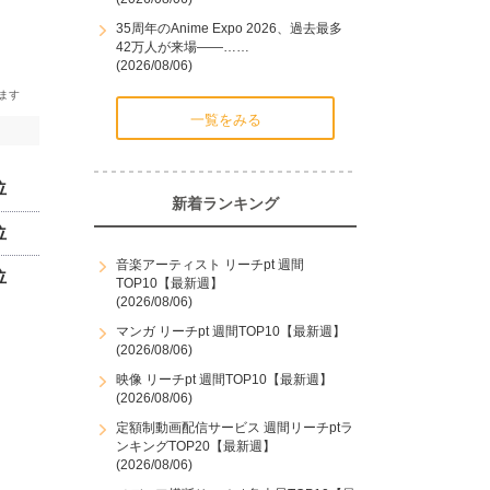
35周年のAnime Expo 2026、過去最多
42万人が来場――……
(2026/08/06)
一覧をみる
位
新着ランキング
位
音楽アーティスト リーチpt 週間
位
TOP10【最新週】
(2026/08/06)
マンガ リーチpt 週間TOP10【最新週】
(2026/08/06)
映像 リーチpt 週間TOP10【最新週】
(2026/08/06)
定額制動画配信サービス 週間リーチptラ
ンキングTOP20【最新週】
(2026/08/06)