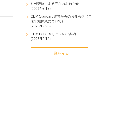
社外研修による不在のお知らせ
(2026/07/17)
GEM Standard運営からのお知らせ（年
末年始休業について）
(2025/12/26)
GEM Portalリリースのご案内
(2025/12/18)
一覧をみる