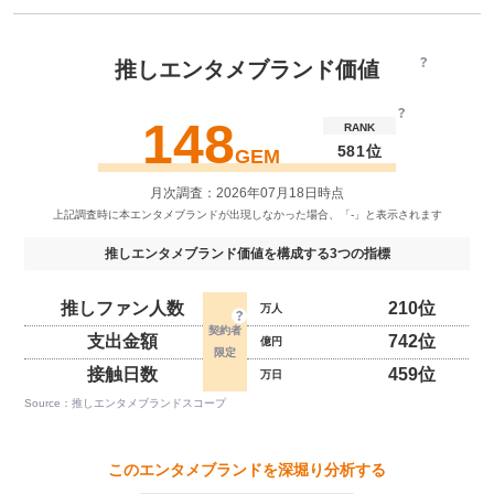
推しエンタメブランド価値
148
RANK
581位
GEM
月次調査：2026年07月18日時点
推しエンタメブランド価値を構成する3つの指標
推しファン人数
210位
万人
支出金額
742位
億円
接触日数
459位
万日
Source：推しエンタメブランドスコープ
このエンタメブランドを深堀り分析する