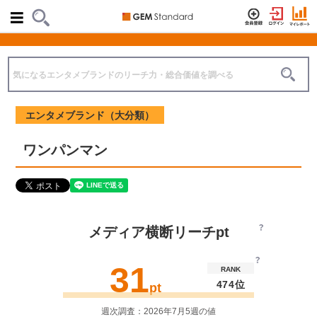
エンタメブランド（大分類）
ワンパンマン
メディア横断リーチpt
31
RANK
474位
pt
週次調査：2026年7月5週の値