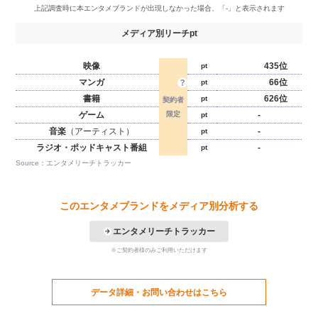
メディア別リーチpt
映像
435位
pt
マンガ
66位
pt
書籍
626位
pt
ゲーム
-
pt
音楽
（アーティスト）
-
pt
ラジオ・ポッドキャスト番組
-
pt
Source：エンタメリーチトラッカー
このエンタメブランドをメディア別分析する
エンタメリーチトラッカー
※ご契約者様のみご利用いただけます
データ詳細・お問い合わせはこちら