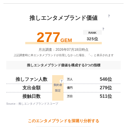
推しエンタメブランド価値
277
RANK
325位
GEM
月次調査：2026年07月18日時点
推しエンタメブランド価値を構成する3つの指標
推しファン人数
546位
万人
支出金額
279位
億円
接触日数
511位
万日
Source：推しエンタメブランドスコープ
このエンタメブランドを深堀り分析する