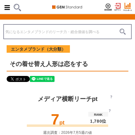
エンタメブランド（大分類）
その着せ替え人形は恋をする
メディア横断リーチpt
7
RANK
1,780位
pt
週次調査：2026年7月5週の値