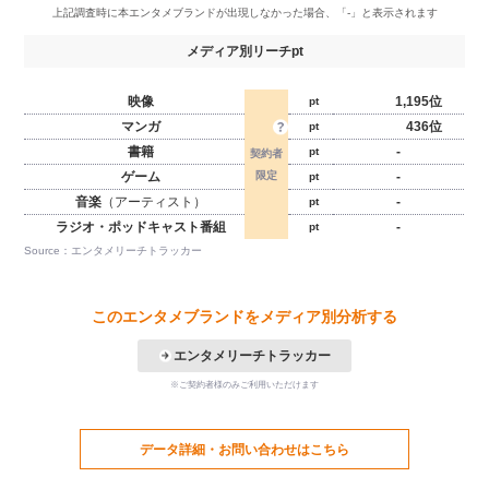
メディア別リーチpt
映像
1,195位
pt
マンガ
436位
pt
書籍
-
pt
ゲーム
-
pt
音楽
（アーティスト）
-
pt
ラジオ・ポッドキャスト番組
-
pt
Source：エンタメリーチトラッカー
このエンタメブランドをメディア別分析する
エンタメリーチトラッカー
※ご契約者様のみご利用いただけます
データ詳細・お問い合わせはこちら