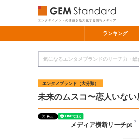
GEM Sta
エンタテイメントの価値を最大化する情報メディア
ランキング
エンタメブランド（大分類）
未来のムスコ〜恋人いない歴
メディア横断リーチpt