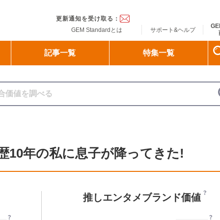
ndard
更新通知を受け取る：
GE
GEM Standardとは
サポート&ヘルプ
記事一覧
特集一覧
10年の私に息子が降ってきた!
推しエンタメブランド価値