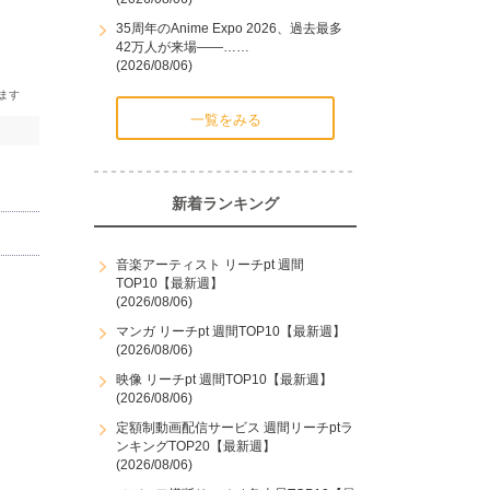
35周年のAnime Expo 2026、過去最多
42万人が来場――……
(2026/08/06)
一覧をみる
新着ランキング
音楽アーティスト リーチpt 週間
TOP10【最新週】
(2026/08/06)
マンガ リーチpt 週間TOP10【最新週】
(2026/08/06)
映像 リーチpt 週間TOP10【最新週】
(2026/08/06)
定額制動画配信サービス 週間リーチptラ
ンキングTOP20【最新週】
(2026/08/06)