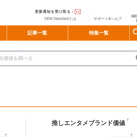
ndard
更新通知を受け取る：
GE
GEM Standardとは
サポート&ヘルプ
記事一覧
特集一覧
推しエンタメブランド価値