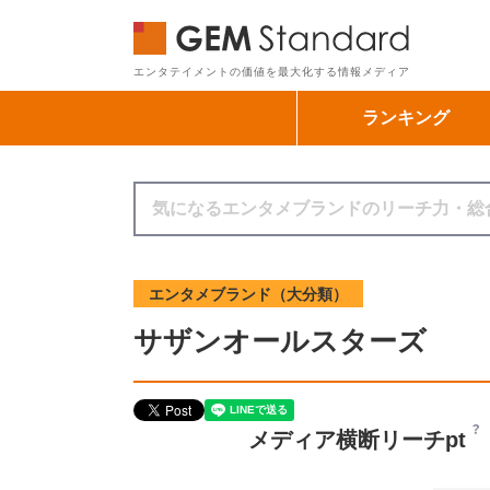
GEM Sta
エンタテイメントの価値を最大化する情報メディア
ランキング
エンタメブランド（大分類）
サザンオールスターズ
メディア横断リーチpt