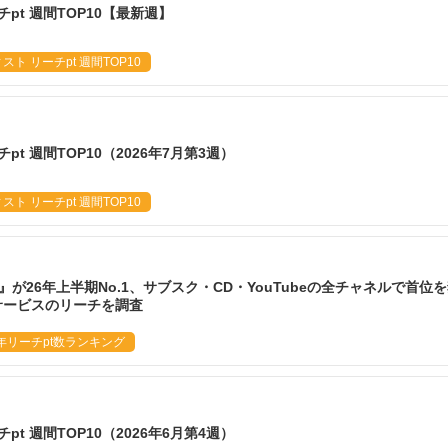
pt 週間TOP10【最新週】
ト リーチpt 週間TOP10
t 週間TOP10（2026年7月第3週）
ト リーチpt 週間TOP10
PPLE』が26年上半期No.1、サブスク・CD・YouTubeの全チャネルで首位
サービスのリーチを調査
6年リーチpt数ランキング
t 週間TOP10（2026年6月第4週）