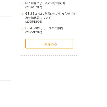
社外研修による不在のお知らせ
(2026/07/17)
GEM Standard運営からのお知らせ（年
末年始休業について）
(2025/12/26)
GEM Portalリリースのご案内
(2025/12/18)
一覧をみる