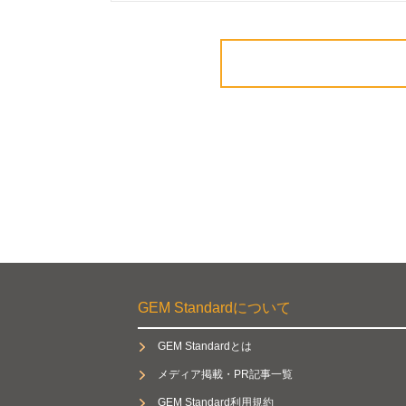
GEM Standardについて
GEM Standardとは
メディア掲載・PR記事一覧
GEM Standard利用規約