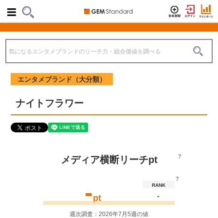
エンタメブランド（大分類）
ナイトフラワー
メディア横断リーチpt
-
RANK
-
pt
週次調査：2026年7月5週の値