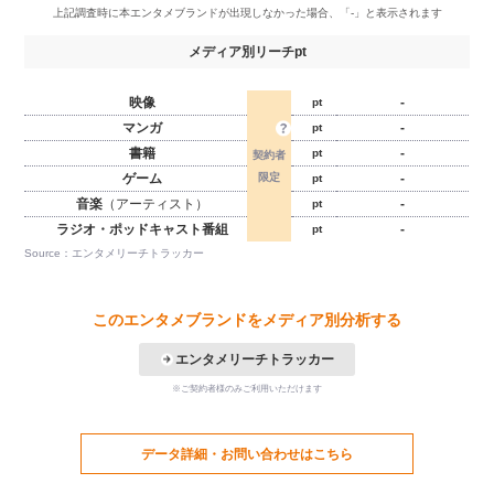
メディア別リーチpt
映像
-
pt
マンガ
-
pt
書籍
-
pt
ゲーム
-
pt
音楽
（アーティスト）
-
pt
ラジオ・ポッドキャスト番組
-
pt
Source：エンタメリーチトラッカー
このエンタメブランドをメディア別分析する
エンタメリーチトラッカー
※ご契約者様のみご利用いただけます
データ詳細・お問い合わせはこちら