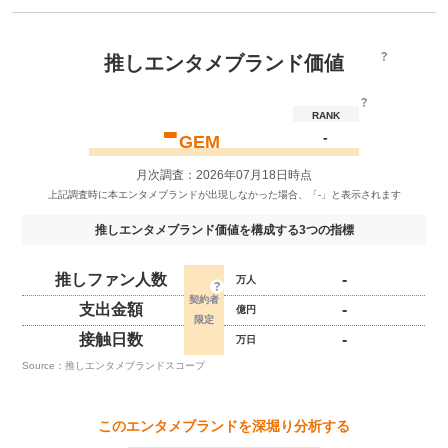
推しエンタメブランド価値
-
RANK
-
GEM
月次調査：2026年07月18日時点
推しエンタメブランド価値を構成する3つの指標
推しファン人数
-
万人
支出金額
-
億円
接触日数
-
万日
Source：推しエンタメブランドスコープ
このエンタメブランドを深堀り分析する