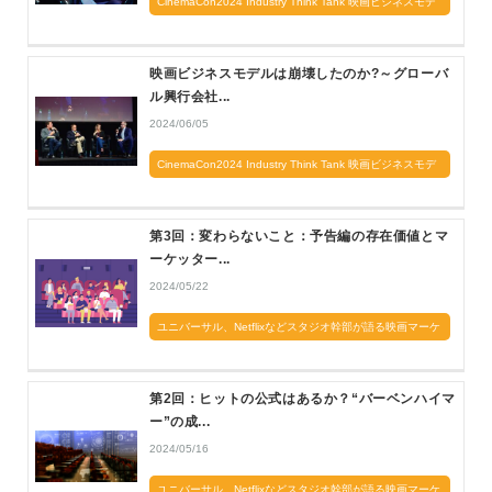
CinemaCon2024 Industry Think Tank 映画ビジネスモデ
ルは崩壊したのか？
映画ビジネスモデルは崩壊したのか?～グローバ
ル興行会社...
2024/06/05
CinemaCon2024 Industry Think Tank 映画ビジネスモデ
ルは崩壊したのか？
第3回：変わらないこと：予告編の存在価値とマ
ーケッター...
2024/05/22
ユニバーサル、Netflixなどスタジオ幹部が語る映画マーケ
ティングの現在
第2回：ヒットの公式はあるか？“バーベンハイマ
ー”の成...
2024/05/16
ユニバーサル、Netflixなどスタジオ幹部が語る映画マーケ