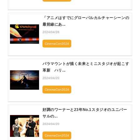
「アニメはすでにグローバルカルチャーシーンの
最前線にあ...
2024/04/26
CinemaCon2024
パラマウントが描く未来とミニスタジオが起こす
革新 ハリ...
2024/04/20
CinemaCon2024
好調のワーナーと23年No.1スタジオのユニバー
サルの...
2024/04/20
CinemaCon2024