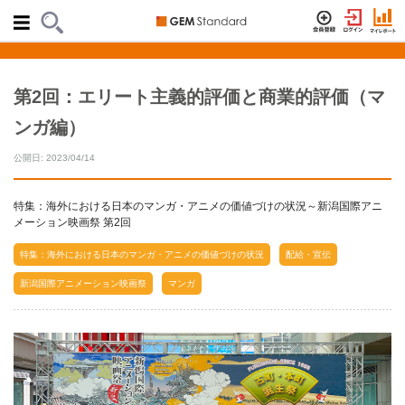
第2回：エリート主義的評価と商業的評価（マ
ンガ編）
公開日: 2023/04/14
特集：海外における日本のマンガ・アニメの価値づけの状況～新潟国際アニ
メーション映画祭 第2回
特集：海外における日本のマンガ・アニメの価値づけの状況
配給・宣伝
新潟国際アニメーション映画祭
マンガ