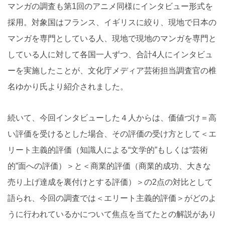
マンガの調査も第1回のアニメ同様にインタビュー形式を
採用。対象国はフランス、イギリスに絞り、現地で日本の
マンガを専門としている人、現地で現地のマンガを専門と
している人に対して各国一人ずつ、合計4人にインタビュ
ーを実施したことが、文化庁メディア芸術担当調査官の椎
名ゆかり氏より紹介されました。
続いて、今回インタビューした４人からは、価値づけ＝高
い評価を受けるとした場合、その評価の受け方として＜エ
リート主義的評価（知識人による“文学的”もしくは“芸術
的”面への評価）＞と＜商業的評価（商業的成功、大きな
売り上げ達成を裏付けとする評価）＞の2点の対比として
語られ、今回の調査では＜エリート主義的評価＞がどのよ
うに行われているかについて焦点を当てたとの解説があり