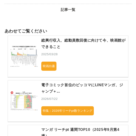
記事一覧
あわせてご覧ください
総興行収入、総動員数回復に向けて今、映画館が
できること
2025/03/28
映画白書
電子コミック首位のピッコマにLINEマンガ、ジ
ャンプ＋...
2026/07/22
特集：2026年リーチpt数ランキング
マンガ リーチpt 週間TOP10（2025年9月第4
週）