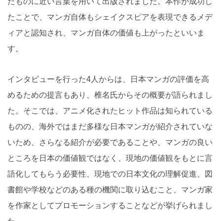
たものに近い言葉を用いて出版されました。本作が成功し
たことで、マンガ自体もシェイクスピアを表現できるメデ
ィアと認知され、マンガ自体の価値も上がったといいま
す。
インタビューを行った4人からは、日本マンガの評価を高
めるための提言もあり、椎名氏からその概要が語られまし
た。そこでは、アニメ化されたヒット作品は知られている
ものの、海外ではまだ多様な日本マンガが紹介されていな
いため、さらなる紹介が必要であることや、マンガの良い
ところを日本の価値観ではなく、現地の価値観をもとに言
語化してもらう必要性、現地での日本文化の理解促進、図
書館や学校などのある種の機関に取り込むこと、マンガ家
を作家としてプロモーションすることなどが挙げられまし