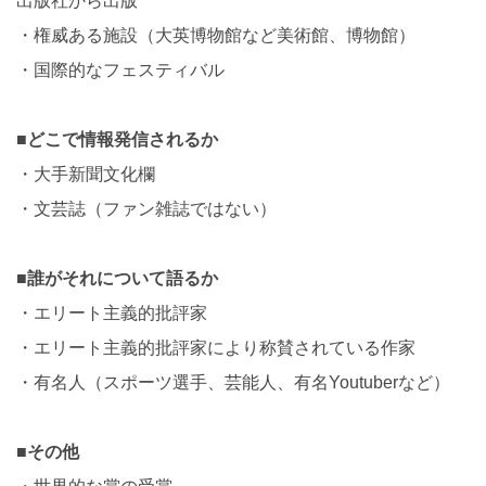
出版社から出版
・権威ある施設（大英博物館など美術館、博物館）
・国際的なフェスティバル
■どこで情報発信されるか
・大手新聞文化欄
・文芸誌（ファン雑誌ではない）
■誰がそれについて語るか
・エリート主義的批評家
・エリート主義的批評家により称賛されている作家
・有名人（スポーツ選手、芸能人、有名Youtuberなど）
■その他