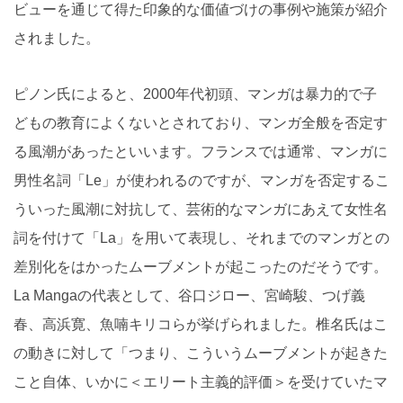
ビューを通じて得た印象的な価値づけの事例や施策が紹介
されました。
ピノン氏によると、2000年代初頭、マンガは暴力的で子
どもの教育によくないとされており、マンガ全般を否定す
る風潮があったといいます。フランスでは通常、マンガに
男性名詞「Le」が使われるのですが、マンガを否定するこ
ういった風潮に対抗して、芸術的なマンガにあえて女性名
詞を付けて「La」を用いて表現し、それまでのマンガとの
差別化をはかったムーブメントが起こったのだそうです。
La Mangaの代表として、谷口ジロー、宮崎駿、つげ義
春、高浜寛、魚喃キリコらが挙げられました。椎名氏はこ
の動きに対して「つまり、こういうムーブメントが起きた
こと自体、いかに＜エリート主義的評価＞を受けていたマ