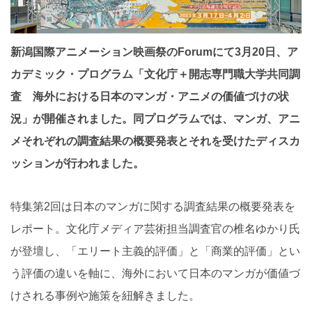
新潟国際アニメーション映画祭のForumにて3月20日、ア
カデミック・プログラム「文化庁＋開志専門職大学共同調
査 海外における日本のマンガ・アニメの価値づけの状
況」が開催されました。同プログラムでは、マンガ、アニ
メそれぞれの調査結果の概要発表とそれを受けたディスカ
ッションが行われました。
特集第2回は日本のマンガに関する調査結果の概要発表を
レポート。文化庁メディア芸術担当調査官の椎名ゆかり氏
が登壇し、「エリート主義的評価」と「商業的評価」とい
う評価の違いを軸に、海外において日本のマンガが価値づ
けされる事例や施策を紐解きました。