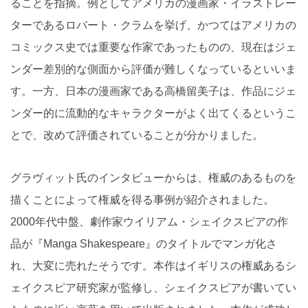
ることを指摘。例としてアメリカの漫画家・イラストレー
ターであるロバート・クラムを挙げ、かつてはアメリカの
コミックス史では重要な作家であったものの、現在はジェ
ンダー差別的な側面から評価が難しくなっているといいま
す。一方、日本の漫画家である高橋留美子は、作品にジェ
ンダー的に流動的なキャラクターがよく出てくるというこ
とで、改めて評価されていることが分かりました。
グラヴィット氏のインタビューからは、権威のあるものを
描くことによって権威を得る事例が紹介されました。
2000年代中盤、劇作家ウイリアム・シェイクスピアの作
品が『Manga Shakespeare』のタイトルでマンガ化さ
れ、大変に売れたそうです。本作はイギリスの権威あるシ
ェイクスピア研究家が監修し、シェイクスピアが書いてい