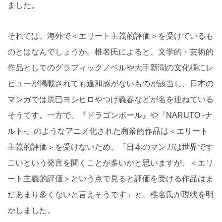
ました。
それでは、海外で＜エリート主義的評価＞を受けているも
のとはなんでしょうか。椎名氏によると、文学的・芸術的
作品としてのグラフィックノベルや大手新聞の文化欄にレ
ビューが掲載されても違和感がないものが該当し、日本の
マンガでは辰巳ヨシヒロやつげ義春などが名を連ねている
そうです。一方で、『ドラゴンボール』や『NARUTO -ナ
ルト-』のようなアニメ化された商業的作品は＜エリート
主義的評価＞を受けないため、「日本のマンガは世界です
ごいという発言を聞くことが多いかと思いますが、＜エリ
ート主義的評価＞という点で見ると評価を受ける作品はま
だあまり多くないと言えそうです」と、椎名氏が現状を明
かしました。